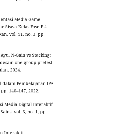
mentasi Media Game
r Siswa Kelas Fase F.4
n, vol. 11, no. 3, pp.
Ayu, N-Gain vs Stacking:
 desain one group pretest-
hlan, 2024.
al dalam Pembelajaran IPA
, pp. 140–147, 2022.
 Media Digital Interaktif
ins, vol. 6, no. 1, pp.
n Interaktif