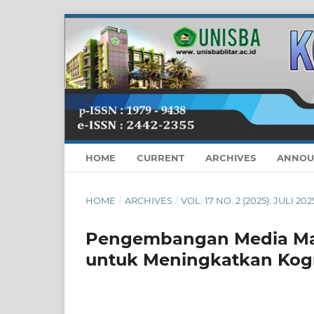
HOME
CURRENT
ARCHIVES
ANNOU
HOME
/
ARCHIVES
/
VOL. 17 NO. 2 (2025): JULI 202
Pengembangan Media Mak
untuk Meningkatkan Kogn