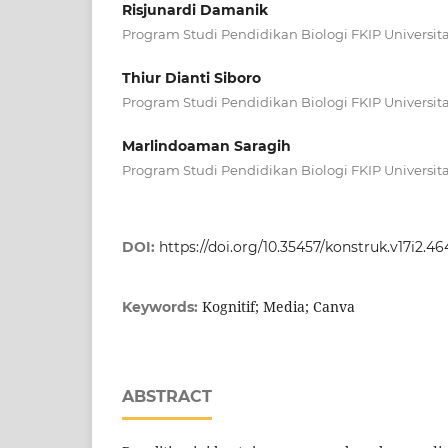
Risjunardi Damanik
Program Studi Pendidikan Biologi FKIP Universi
Thiur Dianti Siboro
Program Studi Pendidikan Biologi FKIP Universi
Marlindoaman Saragih
Program Studi Pendidikan Biologi FKIP Universi
DOI:
https://doi.org/10.35457/konstruk.v17i2.4
Kognitif; Media; Canva
Keywords:
ABSTRACT