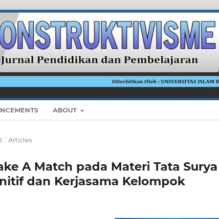
NCEMENTS
ABOUT
5
/
Articles
e A Match pada Materi Tata Surya
itif dan Kerjasama Kelompok