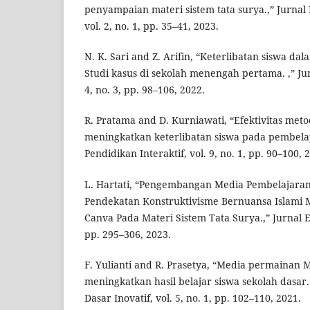
penyampaian materi sistem tata surya.,” Jurna
vol. 2, no. 1, pp. 35–41, 2023.
N. K. Sari and Z. Arifin, “Keterlibatan siswa da
Studi kasus di sekolah menengah pertama. ,” Jur
4, no. 3, pp. 98–106, 2022.
R. Pratama and D. Kurniawati, “Efektivitas me
meningkatkan keterlibatan siswa pada pembelaj
Pendidikan Interaktif, vol. 9, no. 1, pp. 90–100, 
L. Hartati, “Pengembangan Media Pembelajaran
Pendekatan Konstruktivisme Bernuansa Islami 
Canva Pada Materi Sistem Tata Surya.,” Jurnal Ed
pp. 295–306, 2023.
F. Yulianti and R. Prasetya, “Media permainan
meningkatkan hasil belajar siswa sekolah dasar.
Dasar Inovatif, vol. 5, no. 1, pp. 102–110, 2021.