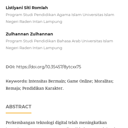
Listiyani Siti Romlah
Program Studi Pendidikan Agama Islam Universitas Islam
Negeri Raden Intan Lampung
Zulhannan Zulhannan
Program Studi Pendidikan Bahasa Arab Universitas Islam
Negeri Raden Intan Lampung
DOI:
https://doi.org/10.35457/8ytcxx75
Intensitas Bermain; Game Online; Moralitas;
Keywords:
Remaja; Pendidikan Karakter.
ABSTRACT
Perkembangan teknologi digital telah meningkatkan