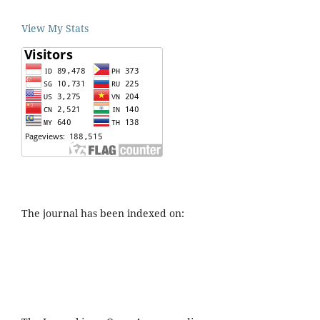
View My Stats
The journal has been indexed on: