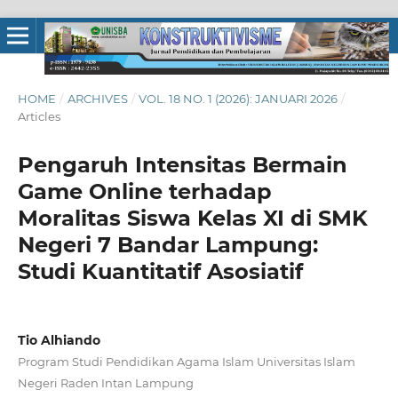
HOME
/
ARCHIVES
/
VOL. 18 NO. 1 (2026): JANUARI 2026
/
Articles
Pengaruh Intensitas Bermain
Game Online terhadap
Moralitas Siswa Kelas XI di SMK
Negeri 7 Bandar Lampung:
Studi Kuantitatif Asosiatif
Tio Alhiando
Program Studi Pendidikan Agama Islam Universitas Islam
Negeri Raden Intan Lampung