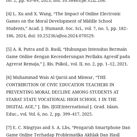
no. 2, pp. 63–69, 2023, doi: 10.58485/jie.v2i2.208.
[4] L. Xu and X. Wang, “The Impact of Online Electronic
Games on the Moral Development of Middle School
Students,” Acad. J. Humanit. Soc. Sci., vol. 7, no. 5, pp. 182–
186, 2024, doi: 10.25236/ajhss.2024.070529.
[5] A. R. Putra and D. Rusli, “Hubungan Intensitas Bermain
Game Online dengan Kecenderungan Perilaku Agresif pada
Agrerat Remaja,” J. Ris. Psikol., vol. II, no. 2, pp. 1–12, 2021.
[6] Muhammad Wais Al Qarni and Miswar, “THE
CONTRIBUTION OF CIVIC EDUCATION TEACHERS IN
PREVENTING MORAL DECLINE AMONG STUDENTS AT
STABAT STATE VOCATIONAL HIGH SCHOOL 1 IN THE
DIGITAL AGE,” J. Ilm. IJGIEInternational J. Grad. Islam.
Educ., vol. Vol. 6, no. 2, pp. 399–417, 2025.
[7] E. C. Ningtyas and S. A. Lbs, “Pengaruh Smartphone Dan
Game Online Terhadap Problematika Akhlak Dan Hasil