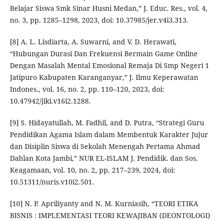
Belajar Siswa Smk Sinar Husni Medan,” J. Educ. Res., vol. 4,
no. 3, pp. 1285–1298, 2023, doi: 10.37985/jer.v4i3.313.
[8] A. L. Lisdiarta, A. Suwarni, and V. D. Herawati,
“Hubungan Durasi Dan Frekuensi Bermain Game Online
Dengan Masalah Mental Emosional Remaja Di Smp Negeri 1
Jatipuro Kabupaten Karanganyar,” J. Ilmu Keperawatan
Indones., vol. 16, no. 2, pp. 110–120, 2023, doi:
10.47942/jiki.v16i2.1288.
[9] S. Hidayatullah, M. Fadhil, and D. Putra, “Strategi Guru
Pendidikan Agama Islam dalam Membentuk Karakter Jujur
dan Disiplin Siswa di Sekolah Menengah Pertama Ahmad
Dahlan Kota Jambi,” NUR EL-ISLAM J. Pendidik. dan Sos.
Keagamaan, vol. 10, no. 2, pp. 217–239, 2024, doi:
10.51311/nuris.v10i2.501.
[10] N. P. Apriliyanty and N. M. Kurniasih, “TEORI ETIKA
BISNIS : IMPLEMENTASI TEORI KEWAJIBAN (DEONTOLOGI)