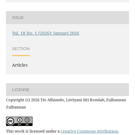
ISSUE
Vol. 18 No. 1 (2026): Januari 2026
SECTION
Articles
LICENSE
Copyright (c) 2026 Tio Alhiando, Listiyani Siti Romlah, Zulhannan
Zulhannan
This work is licensed under a
Creative Commons Attribution-