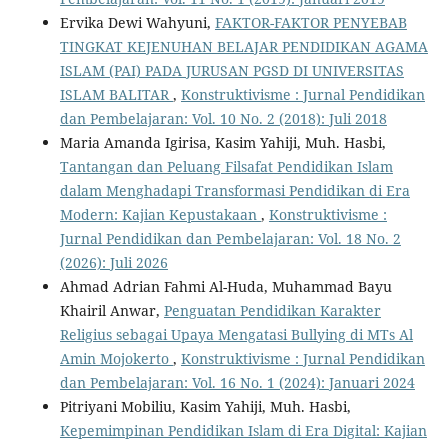
Ervika Dewi Wahyuni,
FAKTOR-FAKTOR PENYEBAB
TINGKAT KEJENUHAN BELAJAR PENDIDIKAN AGAMA
ISLAM (PAI) PADA JURUSAN PGSD DI UNIVERSITAS
ISLAM BALITAR
,
Konstruktivisme : Jurnal Pendidikan
dan Pembelajaran: Vol. 10 No. 2 (2018): Juli 2018
Maria Amanda Igirisa, Kasim Yahiji, Muh. Hasbi,
Tantangan dan Peluang Filsafat Pendidikan Islam
dalam Menghadapi Transformasi Pendidikan di Era
Modern: Kajian Kepustakaan
,
Konstruktivisme :
Jurnal Pendidikan dan Pembelajaran: Vol. 18 No. 2
(2026): Juli 2026
Ahmad Adrian Fahmi Al-Huda, Muhammad Bayu
Khairil Anwar,
Penguatan Pendidikan Karakter
Religius sebagai Upaya Mengatasi Bullying di MTs Al
Amin Mojokerto
,
Konstruktivisme : Jurnal Pendidikan
dan Pembelajaran: Vol. 16 No. 1 (2024): Januari 2024
Pitriyani Mobiliu, Kasim Yahiji, Muh. Hasbi,
Kepemimpinan Pendidikan Islam di Era Digital: Kajian