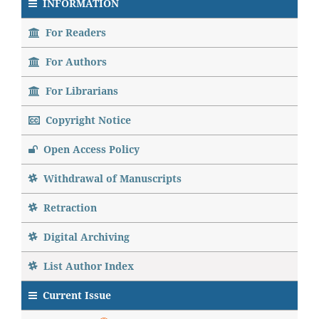
INFORMATION
For Readers
For Authors
For Librarians
Copyright Notice
Open Access Policy
Withdrawal of Manuscripts
Retraction
Digital Archiving
List Author Index
Current Issue