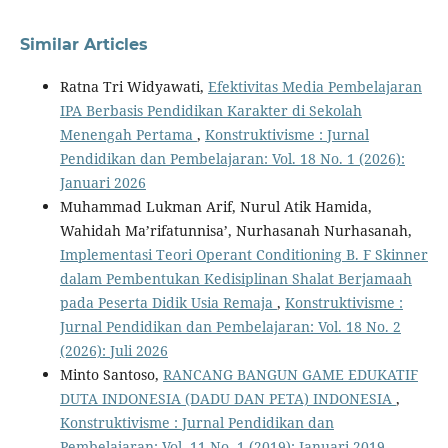
Similar Articles
Ratna Tri Widyawati,
Efektivitas Media Pembelajaran
IPA Berbasis Pendidikan Karakter di Sekolah
Menengah Pertama
,
Konstruktivisme : Jurnal
Pendidikan dan Pembelajaran: Vol. 18 No. 1 (2026):
Januari 2026
Muhammad Lukman Arif, Nurul Atik Hamida,
Wahidah Ma’rifatunnisa’, Nurhasanah Nurhasanah,
Implementasi Teori Operant Conditioning B. F Skinner
dalam Pembentukan Kedisiplinan Shalat Berjamaah
pada Peserta Didik Usia Remaja
,
Konstruktivisme :
Jurnal Pendidikan dan Pembelajaran: Vol. 18 No. 2
(2026): Juli 2026
Minto Santoso,
RANCANG BANGUN GAME EDUKATIF
DUTA INDONESIA (DADU DAN PETA) INDONESIA
,
Konstruktivisme : Jurnal Pendidikan dan
Pembelajaran: Vol. 11 No. 1 (2019): Januari 2019