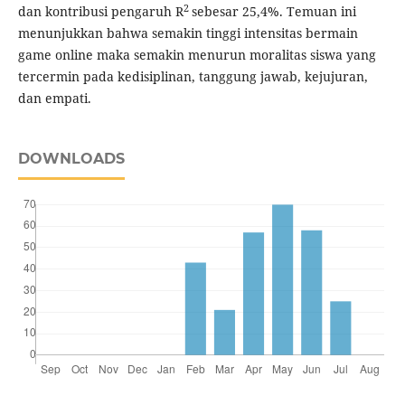
2
dan kontribusi pengaruh R
sebesar 25,4%. Temuan ini
menunjukkan bahwa semakin tinggi intensitas bermain
game online maka semakin menurun moralitas siswa yang
tercermin pada kedisiplinan, tanggung jawab, kejujuran,
dan empati.
DOWNLOADS