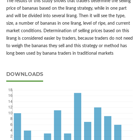
The results of this study shows that traders determine the selling
price of bananas based on the lirang strategy, while in one part
and will be divided into several lirang. Then it will see the type,
size, a number of bananas in one lirang, level of ripe, and current
market conditions. Determination of selling prices based on this
lirang is considered easier by traders, because traders do not need
to weigh the bananas they sell and this strategy or method has
long been used by banana traders in traditional markets
DOWNLOADS