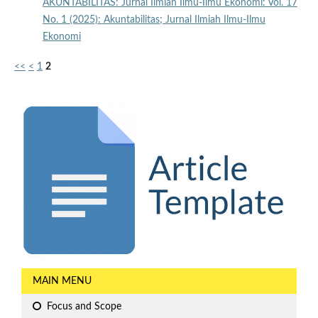
AKUNTABILITAS: Jurnal Ilmiah Ilmu-Ilmu Ekonomi: Vol. 17
No. 1 (2025): Akuntabilitas; Jurnal Ilmiah Ilmu-Ilmu
Ekonomi
<<
<
1
2
MAIN MENU
Focus and Scope