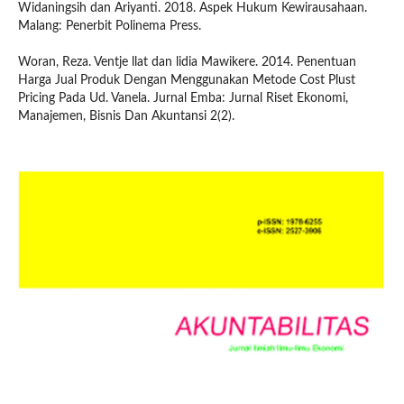
Widaningsih dan Ariyanti. 2018. Aspek Hukum Kewirausahaan.
Malang: Penerbit Polinema Press.
Woran, Reza. Ventje llat dan lidia Mawikere. 2014. Penentuan
Harga Jual Produk Dengan Menggunakan Metode Cost Plust
Pricing Pada Ud. Vanela. Jurnal Emba: Jurnal Riset Ekonomi,
Manajemen, Bisnis Dan Akuntansi 2(2).