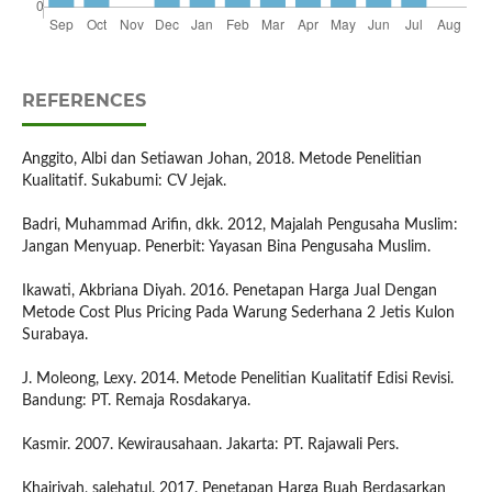
REFERENCES
Anggito, Albi dan Setiawan Johan, 2018. Metode Penelitian
Kualitatif. Sukabumi: CV Jejak.
Badri, Muhammad Arifin, dkk. 2012, Majalah Pengusaha Muslim:
Jangan Menyuap. Penerbit: Yayasan Bina Pengusaha Muslim.
Ikawati, Akbriana Diyah. 2016. Penetapan Harga Jual Dengan
Metode Cost Plus Pricing Pada Warung Sederhana 2 Jetis Kulon
Surabaya.
J. Moleong, Lexy. 2014. Metode Penelitian Kualitatif Edisi Revisi.
Bandung: PT. Remaja Rosdakarya.
Kasmir. 2007. Kewirausahaan. Jakarta: PT. Rajawali Pers.
Khairiyah, salehatul. 2017. Penetapan Harga Buah Berdasarkan