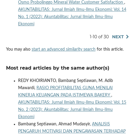
Osmo Probolinggo Mineral Water Customer Satisfaction
,
AKUNTABILITAS: Jurnal Ilmiah Ilmu-Ilmu Ekonomi: Vol. 14
No. 1 (2022): Akuntabilitas: Jurnal Ilmiah Ilmu-Ilmu
Ekonomi
1-10 of 30
NEXT
You may also
start an advanced similarity search
for this article.
Most read articles by the same author(s)
REDY KHOIRIANTO, Bambang Septiawan, M. Adib
Mawardi,
RASIO PROFITABILITAS GUNA MENILAI
KINERJA KEUANGAN PADA ISTIMEWA BAKERY
,
AKUNTABILITAS: Jurnal Ilmiah Ilmu-Ilmu Ekonomi: Vol. 15
No. 2 (2023): Akuntabilitas: Jurnal Ilmiah Ilmu-Ilmu
Ekonomi
Bambang Septiawan, Ahmad Mudasyir,
ANALISIS
PENGARUH MOTIVASI DAN PENGAWASAN TERHADAP