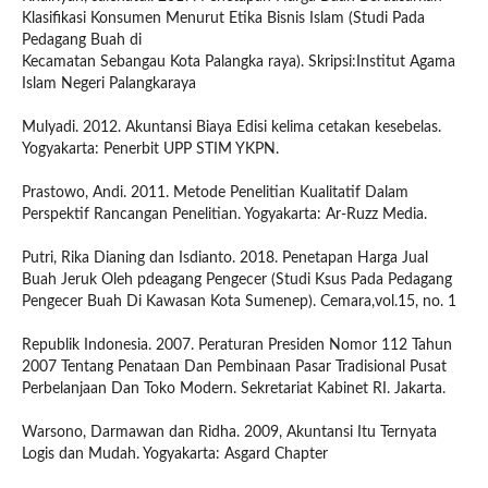
Klasifikasi Konsumen Menurut Etika Bisnis Islam (Studi Pada
Pedagang Buah di
Kecamatan Sebangau Kota Palangka raya). Skripsi:Institut Agama
Islam Negeri Palangkaraya
Mulyadi. 2012. Akuntansi Biaya Edisi kelima cetakan kesebelas.
Yogyakarta: Penerbit UPP STIM YKPN.
Prastowo, Andi. 2011. Metode Penelitian Kualitatif Dalam
Perspektif Rancangan Penelitian. Yogyakarta: Ar-Ruzz Media.
Putri, Rika Dianing dan Isdianto. 2018. Penetapan Harga Jual
Buah Jeruk Oleh pdeagang Pengecer (Studi Ksus Pada Pedagang
Pengecer Buah Di Kawasan Kota Sumenep). Cemara,vol.15, no. 1
Republik Indonesia. 2007. Peraturan Presiden Nomor 112 Tahun
2007 Tentang Penataan Dan Pembinaan Pasar Tradisional Pusat
Perbelanjaan Dan Toko Modern. Sekretariat Kabinet RI. Jakarta.
Warsono, Darmawan dan Ridha. 2009, Akuntansi Itu Ternyata
Logis dan Mudah. Yogyakarta: Asgard Chapter