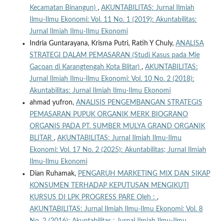
Kecamatan Binangun)
,
AKUNTABILITAS: Jurnal Ilmiah
Ilmu-Ilmu Ekonomi: Vol. 11 No. 1 (2019): Akuntabilitas:
Jurnal Ilmiah Ilmu-Ilmu Ekonomi
Indria Guntarayana, Krisma Putri, Ratih Y Chuly,
ANALISA
STRATEGI DALAM PEMASARAN (Studi Kasus pada Mie
Gacoan di Karangtengah Kota Blitar)
,
AKUNTABILITAS:
Jurnal Ilmiah Ilmu-Ilmu Ekonomi: Vol. 10 No. 2 (2018):
Akuntabilitas: Jurnal Ilmiah Ilmu-Ilmu Ekonomi
ahmad yufron,
ANALISIS PENGEMBANGAN STRATEGIS
PEMASARAN PUPUK ORGANIK MERK BIOGRANO
ORGANIS PADA PT. SUMBER MULYA GRAND ORGANIK
BLITAR
,
AKUNTABILITAS: Jurnal Ilmiah Ilmu-Ilmu
Ekonomi: Vol. 17 No. 2 (2025): Akuntabilitas; Jurnal Ilmiah
Ilmu-Ilmu Ekonomi
Dian Ruhamak,
PENGARUH MARKETING MIX DAN SIKAP
KONSUMEN TERHADAP KEPUTUSAN MENGIKUTI
KURSUS DI LPK PROGRESS PARE Oleh :
,
AKUNTABILITAS: Jurnal Ilmiah Ilmu-Ilmu Ekonomi: Vol. 8