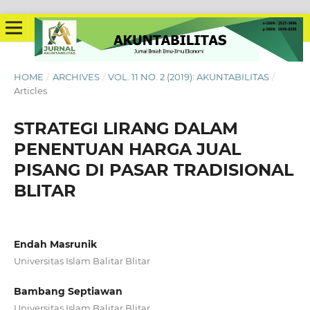
HOME
/
ARCHIVES
/
VOL. 11 NO. 2 (2019): AKUNTABILITAS
/
Articles
STRATEGI LIRANG DALAM
PENENTUAN HARGA JUAL
PISANG DI PASAR TRADISIONAL
BLITAR
Endah Masrunik
Universitas Islam Balitar Blitar
Bambang Septiawan
Universitas Islam Balitar Blitar