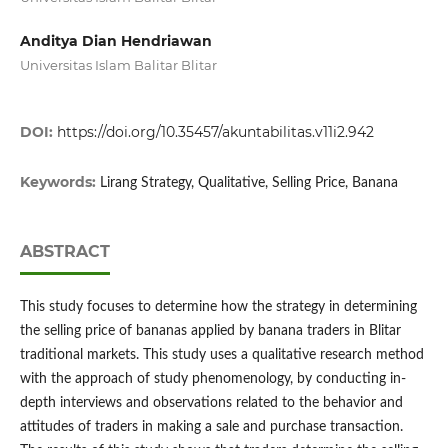
Anditya Dian Hendriawan
Universitas Islam Balitar Blitar
DOI:
https://doi.org/10.35457/akuntabilitas.v11i2.942
Keywords:
Lirang Strategy, Qualitative, Selling Price, Banana
ABSTRACT
This study focuses to determine how the strategy in determining
the selling price of bananas applied by banana traders in Blitar
traditional markets. This study uses a qualitative research method
with the approach of study phenomenology, by conducting in-
depth interviews and observations related to the behavior and
attitudes of traders in making a sale and purchase transaction.