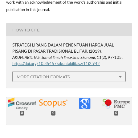
work with an acknowledgement of the work's authorship and initial
publication in this journal.
HOW TO CITE
STRATEGI LIRANG DALAM PENENTUAN HARGA JUAL
PISANG DI PASAR TRADISIONAL BLITAR. (2019).
AKUNTABILITAS: Jurnal Ilmiah Ilmu-Ilmu Ekonomi
,
11
(2), 97-105.
https://doi.org/10.35457/akuntabilitas.v11i2.942
MORE CITATION FORMATS
0
0
0