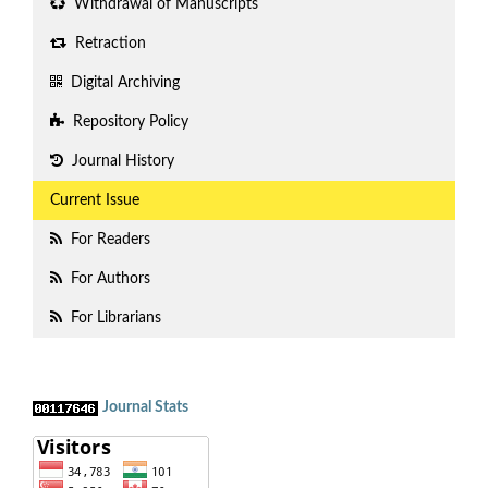
Withdrawal of Manuscripts
Retraction
Digital Archiving
Repository Policy
Journal History
Current Issue
For Readers
For Authors
For Librarians
Journal Stats