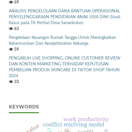
69
ANALISIS PENGELOLAAN DANA BANTUAN OPERASIONAL
PENYELENGGARAAN PENDIDIKAN ANAK USIA DINI (Studi
Kasus pada TK Pertiwi Desa Sanankulon)
63
Pengelolaan Keuangan Rumah Tangga Untuk Meningkatkan
Keharmonisan Dan Kesejahterahan Keluarga
59
PENGARUH LIVE SHOPPING, ONLINE CUSTOMER REVIEW
DAN KONTEN MARKETING TERHADAP KEPUTUSAN
PEMBELIAN PRODUK SKINCARE DI TIKTOK SHOP TAHUN
2024
33
KEYWORDS
work productivity
conflict resolving model
firm value
twp90