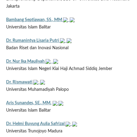
Jakarta
Bambang Septiawan, SS., MM
Universitas Islam Balitar
Dr. Rumanintya Lisaria Putri
Badan Riset dan Inovasi Nasional
Dr. Nur Ika Mauliyah
Universitas Islam Negeri Kiai Haji Achmad Siddiq Jember
Dr. Rismawati
Universitas Muhamadiyah Palopo
Aris Sunandes, SE., MM.
Universitas Islam Balitar
Dr. Helmi Buyung Aulia Safrizal
Universitas Trunojoyo Madura