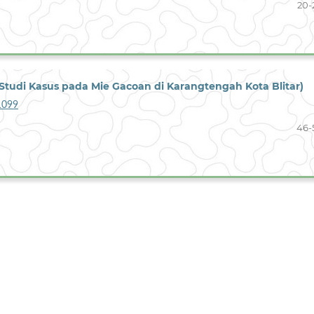
20-
di Kasus pada Mie Gacoan di Karangtengah Kota Blitar)
.1099
46-