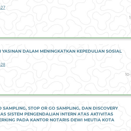
527
1
AN YASINAN DALAM MENINGKATKAN KEPEDULIAN SOSIAL
528
10-
D SAMPLING, STOP OR GO SAMPLING, DAN DISCOVERY
AS SISTEM PENGENDALIAN INTERN ATAS AKTIVITAS
RKING PADA KANTOR NOTARIS DEWI MEUTIA KOTA