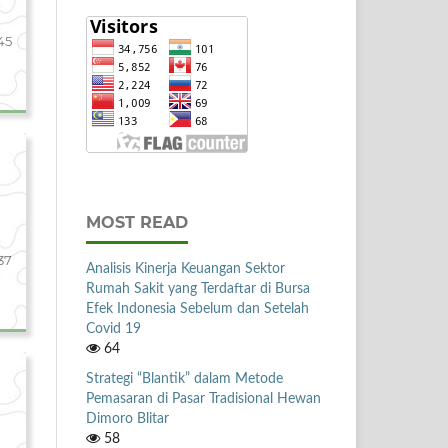
45
MOST READ
37
Analisis Kinerja Keuangan Sektor
Rumah Sakit yang Terdaftar di Bursa
Efek Indonesia Sebelum dan Setelah
Covid 19
64
Strategi “Blantik” dalam Metode
Pemasaran di Pasar Tradisional Hewan
Dimoro Blitar
58