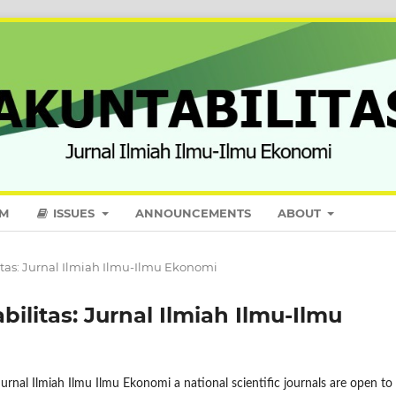
AM
ISSUES
ANNOUNCEMENTS
ABOUT
ilitas: Jurnal Ilmiah Ilmu-Ilmu Ekonomi
abilitas: Jurnal Ilmiah Ilmu-Ilmu
Jurnal Ilmiah Ilmu Ilmu Ekonomi a national scientific journals are open to