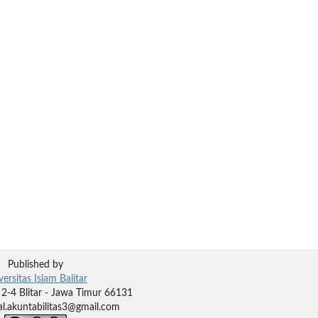
Published by
versitas Islam Balitar
t 2-4 Blitar - Jawa Timur 66131
nal.akuntabilitas3@gmail.com