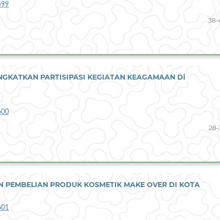
599
38-
NGKATKAN PARTISIPASI KEGIATAN KEAGAMAAN Di
600
28-
 PEMBELIAN PRODUK KOSMETIK MAKE OVER DI KOTA
601