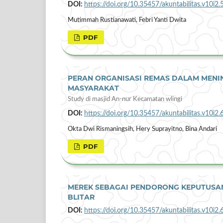
DOI:
https://doi.org/10.35457/akuntabilitas.v10i2.
Mutimmah Rustianawati, Febri Yanti Dwita
PDF
PERAN ORGANISASI REMAS DALAM MENI
MASYARAKAT
Study di masjid An-nur Kecamatan wlingi
DOI:
https://doi.org/10.35457/akuntabilitas.v10i2.
Okta Dwi Rismaningsih, Hery Suprayitno, Bina Andari
PDF
MEREK SEBAGAI PENDORONG KEPUTUSAN
BLITAR
DOI:
https://doi.org/10.35457/akuntabilitas.v10i2.