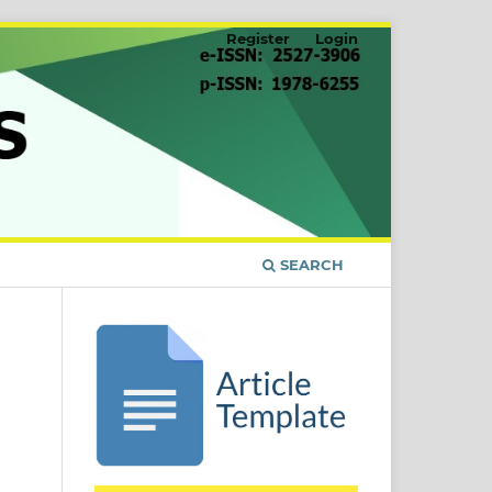
Register
Login
SEARCH