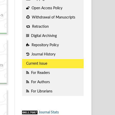
Open Access Policy
-9
Withdrawal of Manuscripts
Retraction
Digital Archiving
Repository Policy
Journal History
Current Issue
19
For Readers
For Authors
For Librarians
Journal Stats