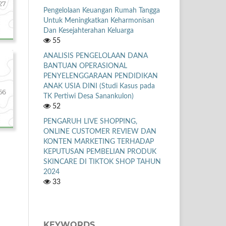
27
Pengelolaan Keuangan Rumah Tangga
Untuk Meningkatkan Keharmonisan
Dan Kesejahterahan Keluarga
55
ANALISIS PENGELOLAAN DANA
BANTUAN OPERASIONAL
PENYELENGGARAAN PENDIDIKAN
ANAK USIA DINI (Studi Kasus pada
56
TK Pertiwi Desa Sanankulon)
52
PENGARUH LIVE SHOPPING,
ONLINE CUSTOMER REVIEW DAN
KONTEN MARKETING TERHADAP
KEPUTUSAN PEMBELIAN PRODUK
SKINCARE DI TIKTOK SHOP TAHUN
2024
33
KEYWORDS