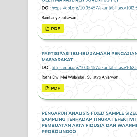
DOI:
https://doi.org/10.35457/akuntabilitas.v10i2.
Bambang Septiawan
PDF
PARTISIPASI IBU-IBU JAMAAH PENGAJI
MASYARAKAT
DOI:
https://doi.org/10.35457/akuntabilitas.v10i2.
Ratna Dwi Mei Wulandari, Sulistyo Anjarwati
PDF
PENGARUH ANALISIS FIXED SAMPLE SIZE
SAMPLING TERHADAP TINGKAT EFEKTIVIT
PEMBUATAN AKTA FIDUSIA DAN WAARME
PROBOLINGGO