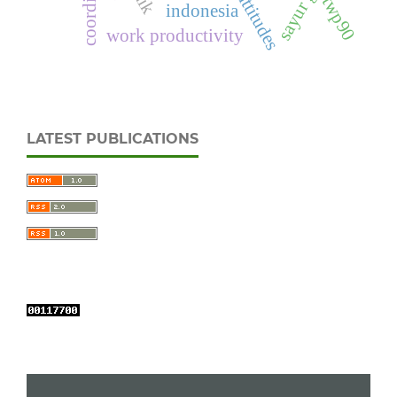
twp90
indonesia
work productivity
LATEST PUBLICATIONS