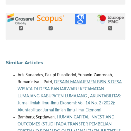
0
0
0
Similar Articles
Aris Sunandes, Palupi Puspitorini, Yuhanin Zamrodah,
Rumanintya L Putri,
DESAIN MANAJEMEN BISNIS DESA
WISATA DI DESA BANJARWARU KECAMATAN
LUMAJANG KABUPATEN LUMAJANG
,
AKUNTABILITAS:
Jurnal Ilmiah Ilmu-Ilmu Ekonomi: Vol. 14 No. 2 (2022):
Akuntabilitas: Jurnal Ilmiah Ilmu-Ilmu Ekonomi
Bambang Septiawan,
HUMAN CAPITAL INVEST AND
OUTCOMES (STUDI PADA TRANSFER PEMBELIAN