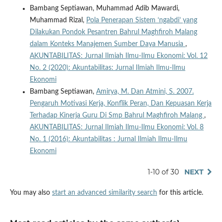
Bambang Septiawan, Muhammad Adib Mawardi,
Muhammad Rizal,
Pola Penerapan Sistem ‘ngabdi’ yang
Dilakukan Pondok Pesantren Bahrul Maghfiroh Malang
dalam Konteks Manajemen Sumber Daya Manusia
,
AKUNTABILITAS: Jurnal Ilmiah Ilmu-Ilmu Ekonomi: Vol. 12
No. 2 (2020): Akuntabilitas: Jurnal Ilmiah Ilmu-Ilmu
Ekonomi
Bambang Septiawan,
Amirya, M. Dan Atmini, S. 2007.
Pengaruh Motivasi Kerja, Konflik Peran, Dan Kepuasan Kerja
Terhadap Kinerja Guru Di Smp Bahrul Maghfiroh Malang
,
AKUNTABILITAS: Jurnal Ilmiah Ilmu-Ilmu Ekonomi: Vol. 8
No. 1 (2016): Akuntabilitas : Jurnal Ilmiah Ilmu-Ilmu
Ekonomi
1-10 of 30
NEXT
You may also
start an advanced similarity search
for this article.