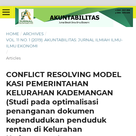
HOME
/
ARCHIVES
/
VOL. 11 NO. 1 (2019): AKUNTABILITAS: JURNAL ILMIAH ILMU-
ILMU EKONOMI
/
Articles
CONFLICT RESOLVING MODEL
KASI PEMERINTAHAN
KELURAHAN KADEMANGAN
(Studi pada optimalisasi
penanganan dokumen
kependudukan penduduk
rentan di Kelurahan