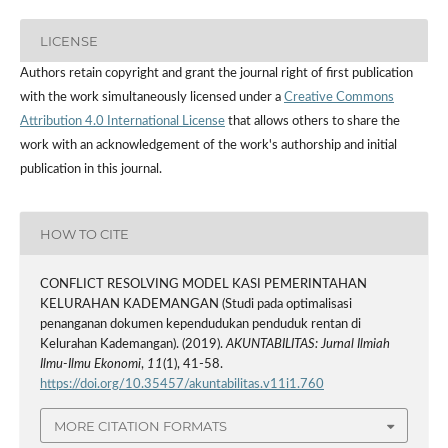
LICENSE
Authors retain copyright and grant the journal right of first publication
with the work simultaneously licensed under a
Creative Commons
Attribution 4.0 International License
that allows others to share the
work with an acknowledgement of the work's authorship and initial
publication in this journal.
HOW TO CITE
CONFLICT RESOLVING MODEL KASI PEMERINTAHAN
KELURAHAN KADEMANGAN (Studi pada optimalisasi
penanganan dokumen kependudukan penduduk rentan di
Kelurahan Kademangan). (2019).
AKUNTABILITAS: Jurnal Ilmiah
Ilmu-Ilmu Ekonomi
,
11
(1), 41-58.
https://doi.org/10.35457/akuntabilitas.v11i1.760
MORE CITATION FORMATS