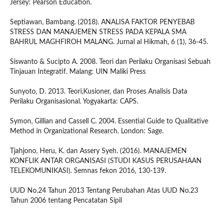
Jersey: Pearson Education.
Septiawan, Bambang. (2018). ANALISA FAKTOR PENYEBAB
STRESS DAN MANAJEMEN STRESS PADA KEPALA SMA
BAHRUL MAGHFIROH MALANG. Jurnal al Hikmah, 6 (1), 36-45.
Siswanto & Sucipto A. 2008. Teori dan Perilaku Organisasi Sebuah
Tinjauan Integratif. Malang: UIN Maliki Press
Sunyoto, D. 2013. Teori,Kusioner, dan Proses Analisis Data
Perilaku Organisasional. Yogyakarta: CAPS.
Symon, Gillian and Cassell C. 2004. Essential Guide to Qualitative
Method in Organizational Research. London: Sage.
Tjahjono, Heru, K. dan Assery Syeh. (2016). MANAJEMEN
KONFLIK ANTAR ORGANISASI (STUDI KASUS PERUSAHAAN
TELEKOMUNIKASI). Semnas fekon 2016, 130-139.
UUD No.24 Tahun 2013 Tentang Perubahan Atas UUD No.23
Tahun 2006 tentang Pencatatan Sipil