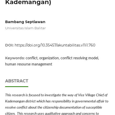
Kademangan)
Bambang Septiawan
Universitas Islam Balitar
DOI:
https://doi.org/10.35457/akuntabilitas.v11i1.760
Keywords:
conflict, organization, conflict resolving model,
human resourse management
ABSTRACT
This research is focused to investigate the way of Vice Village Chief of
Kademangan district which has responsibility in governmental affair to
resolve conflict about the citizenship documentation of susceptible
citizen. This research uses qualitative approach and concerns to