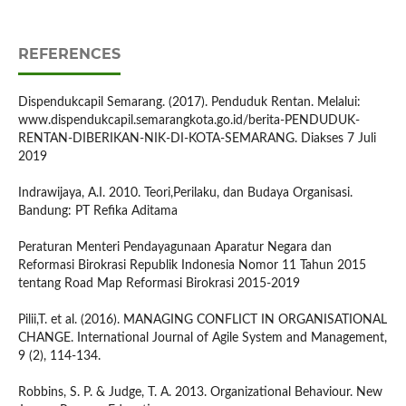
REFERENCES
Dispendukcapil Semarang. (2017). Penduduk Rentan. Melalui:
www.dispendukcapil.semarangkota.go.id/berita-PENDUDUK-
RENTAN-DIBERIKAN-NIK-DI-KOTA-SEMARANG. Diakses 7 Juli
2019
Indrawijaya, A.I. 2010. Teori,Perilaku, dan Budaya Organisasi.
Bandung: PT Refika Aditama
Peraturan Menteri Pendayagunaan Aparatur Negara dan
Reformasi Birokrasi Republik Indonesia Nomor 11 Tahun 2015
tentang Road Map Reformasi Birokrasi 2015-2019
Pilii,T. et al. (2016). MANAGING CONFLICT IN ORGANISATIONAL
CHANGE. International Journal of Agile System and Management,
9 (2), 114-134.
Robbins, S. P. & Judge, T. A. 2013. Organizational Behaviour. New