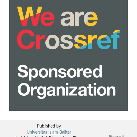
Published by
Universitas Islam Balitar