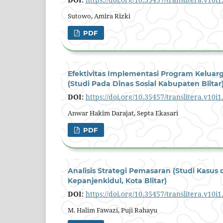
Sutowo, Amira Rizki
PDF
Efektivitas Implementasi Program Kelu
(Studi Pada Dinas Sosial Kabupaten Blitar
DOI:
https://doi.org/10.35457/translitera.v10i
Anwar Hakim Darajat, Septa Ekasari
PDF
Analisis Strategi Pemasaran (Studi Kasus
Kepanjenkidul, Kota Blitar)
DOI:
https://doi.org/10.35457/translitera.v10i
M. Halim Fawazi, Puji Rahayu