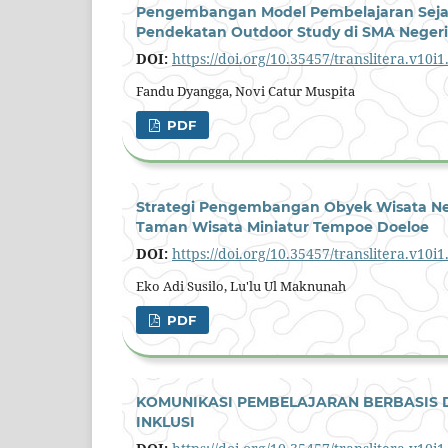
Pengembangan Model Pembelajaran Sejar
Pendekatan Outdoor Study di SMA Negeri
DOI:
https://doi.org/10.35457/translitera.v10i
Fandu Dyangga, Novi Catur Muspita
PDF
Strategi Pengembangan Obyek Wisata Neg
Taman Wisata Miniatur Tempoe Doeloe
DOI:
https://doi.org/10.35457/translitera.v10i
Eko Adi Susilo, Lu'lu Ul Maknunah
PDF
KOMUNIKASI PEMBELAJARAN BERBASIS 
INKLUSI