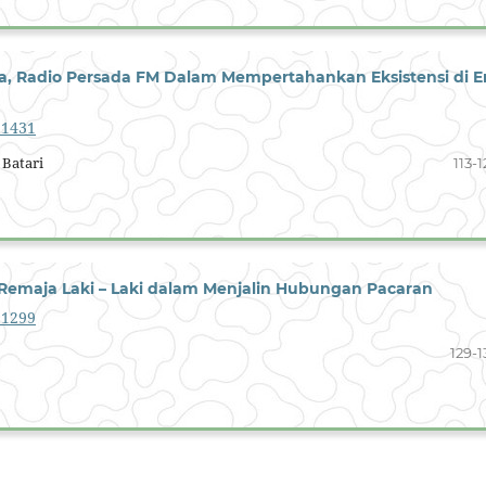
, Radio Persada FM Dalam Mempertahankan Eksistensi di E
2.1431
 Batari
113-1
Remaja Laki – Laki dalam Menjalin Hubungan Pacaran
1.1299
129-1