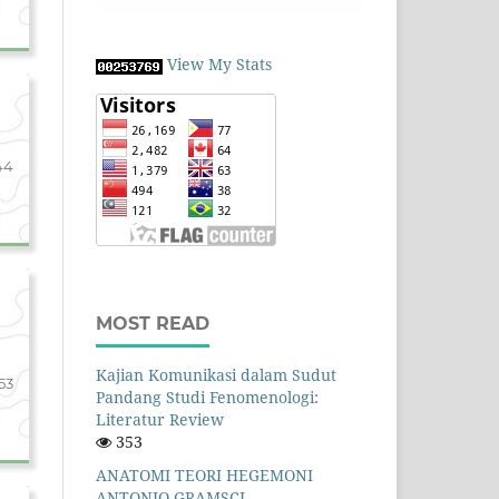
View My Stats
44
MOST READ
Kajian Komunikasi dalam Sudut
53
Pandang Studi Fenomenologi:
Literatur Review
353
ANATOMI TEORI HEGEMONI
ANTONIO GRAMSCI