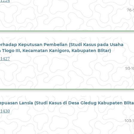
1.1224
76-
erhadap Keputusan Pembelian (Studi Kasus pada Usaha
 Tlogo III, Kecamatan Kanigoro, Kabupaten Blitar)
1.1427
93-1
puasan Lansia (Studi Kasus di Desa Gledug Kabupaten Blita
1.1430
103-1