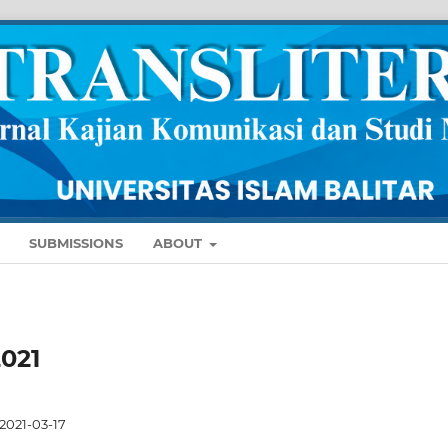
SUBMISSIONS
ABOUT
2021
2021-03-17