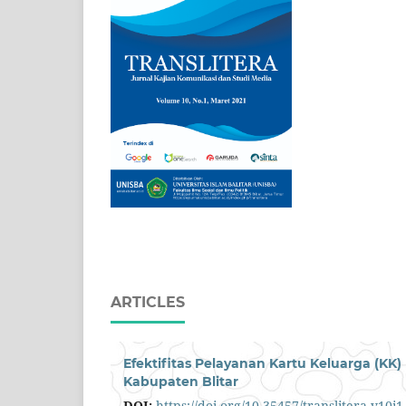
ARTICLES
Efektifitas Pelayanan Kartu Keluarga (K
Kabupaten Blitar
DOI:
https://doi.org/10.35457/translitera.v10i