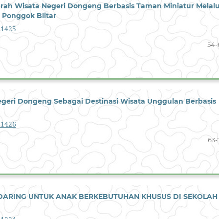
ah Wisata Negeri Dongeng Berbasis Taman Miniatur Melalu
 Ponggok Blitar
1.1425
54-
eri Dongeng Sebagai Destinasi Wisata Unggulan Berbasis
1.1426
63-
DARING UNTUK ANAK BERKEBUTUHAN KHUSUS DI SEKOLAH