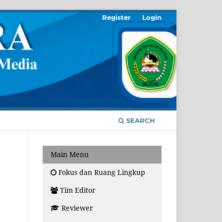
Register
Login
SEARCH
Main Menu
Fokus dan Ruang Lingkup
Tim Editor
Reviewer