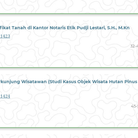
kat Tanah di Kantor Notaris Etik Pudji Lestari, S.H., M.Kn
1.1423
32-
kunjung Wisatawan (Studi Kasus Objek Wisata Hutan Pinus
1.1424
45-