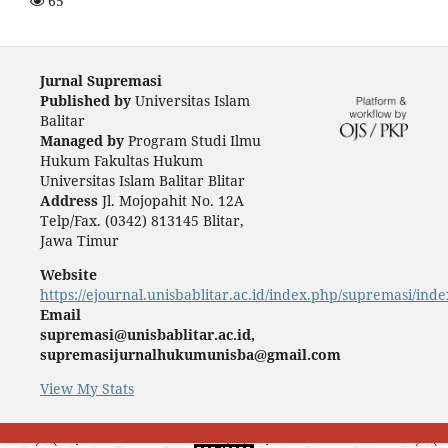
65
Jurnal Supremasi
Published by
Universitas Islam
Balitar
Managed by
Program Studi Ilmu
Hukum Fakultas Hukum
Universitas Islam Balitar Blitar
Address
Jl. Mojopahit No. 12A
Telp/Fax. (0342) 813145 Blitar,
Jawa Timur
Website
https://ejournal.unisbablitar.ac.id/index.php/supremasi/inde
Email
supremasi@unisbablitar.ac.id,
supremasijurnalhukumunisba@gmail.com
View My Stats