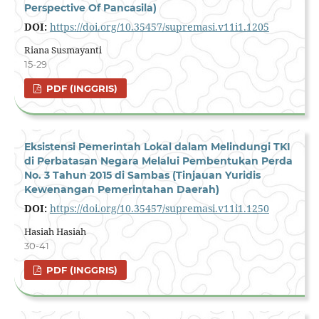
Perspective Of Pancasila)
DOI:
https://doi.org/10.35457/supremasi.v11i1.1205
Riana Susmayanti
15-29
PDF (INGGRIS)
Eksistensi Pemerintah Lokal dalam Melindungi TKI
di Perbatasan Negara Melalui Pembentukan Perda
No. 3 Tahun 2015 di Sambas (Tinjauan Yuridis
Kewenangan Pemerintahan Daerah)
DOI:
https://doi.org/10.35457/supremasi.v11i1.1250
Hasiah Hasiah
30-41
PDF (INGGRIS)