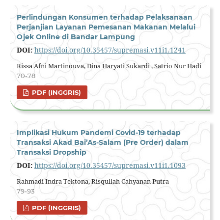
Perlindungan Konsumen terhadap Pelaksanaan
Perjanjian Layanan Pemesanan Makanan Melalui
Ojek Online di Bandar Lampung
DOI:
https://doi.org/10.35457/supremasi.v11i1.1241
Rissa Afni Martinouva, Dina Haryati Sukardi , Satrio Nur Hadi
70-78
PDF (INGGRIS)
Implikasi Hukum Pandemi Covid-19 terhadap
Transaksi Akad Bai’As-Salam (Pre Order) dalam
Transaksi Dropship
DOI:
https://doi.org/10.35457/supremasi.v11i1.1093
Rahmadi Indra Tektona, Risqullah Cahyanan Putra
79-93
PDF (INGGRIS)