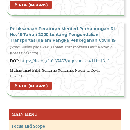
PDF (INGGRIS)
Pelaksanaan Peraturan Menteri Perhubungan RI
No. 18 Tahun 2020 tentang Pengendalian
Transportasi dalam Rangka Pencegahan Covid 19
(Studi Kasus pada Perusahaan Transportasi Online Grab di
Kota Surakarta)
DOI:
https://doi.org/10.35457/supremasi.v11i1.1316
Muhammad Bilal, Suharno Suharno, Nourma Dewi
115-129
PDF (INGGRIS)
MAIN MENU
Focus and Scope