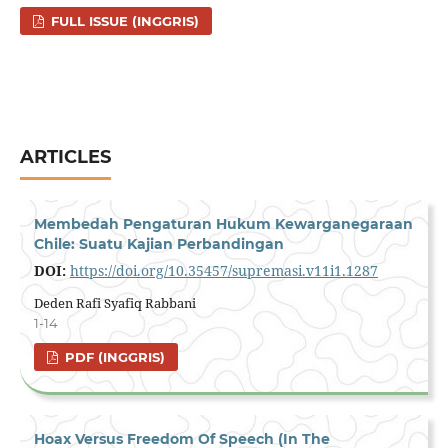
FULL ISSUE (INGGRIS)
ARTICLES
Membedah Pengaturan Hukum Kewarganegaraan
Chile: Suatu Kajian Perbandingan
DOI:
https://doi.org/10.35457/supremasi.v11i1.1287
Deden Rafi Syafiq Rabbani
1-14
PDF (INGGRIS)
Hoax Versus Freedom Of Speech (In The