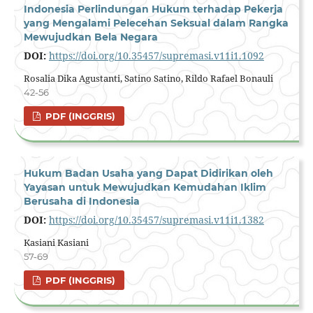
Indonesia Perlindungan Hukum terhadap Pekerja
yang Mengalami Pelecehan Seksual dalam Rangka
Mewujudkan Bela Negara
DOI:
https://doi.org/10.35457/supremasi.v11i1.1092
Rosalia Dika Agustanti, Satino Satino, Rildo Rafael Bonauli
42-56
PDF (INGGRIS)
Hukum Badan Usaha yang Dapat Didirikan oleh
Yayasan untuk Mewujudkan Kemudahan Iklim
Berusaha di Indonesia
DOI:
https://doi.org/10.35457/supremasi.v11i1.1382
Kasiani Kasiani
57-69
PDF (INGGRIS)