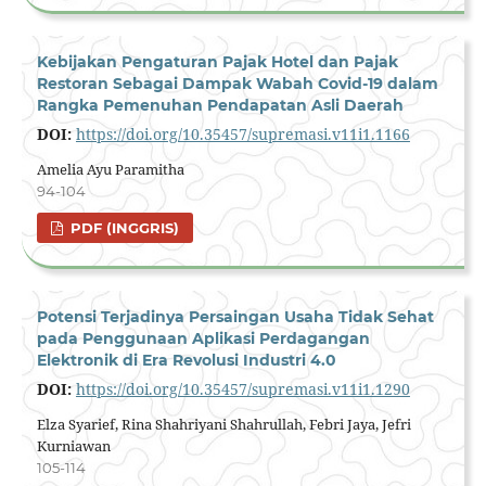
Kebijakan Pengaturan Pajak Hotel dan Pajak
Restoran Sebagai Dampak Wabah Covid-19 dalam
Rangka Pemenuhan Pendapatan Asli Daerah
DOI:
https://doi.org/10.35457/supremasi.v11i1.1166
Amelia Ayu Paramitha
94-104
PDF (INGGRIS)
Potensi Terjadinya Persaingan Usaha Tidak Sehat
pada Penggunaan Aplikasi Perdagangan
Elektronik di Era Revolusi Industri 4.0
DOI:
https://doi.org/10.35457/supremasi.v11i1.1290
Elza Syarief, Rina Shahriyani Shahrullah, Febri Jaya, Jefri
Kurniawan
105-114