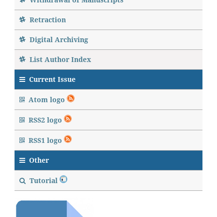
Retraction
Digital Archiving
List Author Index
Current Issue
Atom logo
RSS2 logo
RSS1 logo
Other
Tutorial