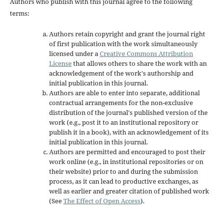
Authors who publish with this journal agree to the following
terms:
Authors retain copyright and grant the journal right
of first publication with the work simultaneously
licensed under a
Creative Commons Attribution
License
that allows others to share the work with an
acknowledgement of the work's authorship and
initial publication in this journal.
Authors are able to enter into separate, additional
contractual arrangements for the non-exclusive
distribution of the journal's published version of the
work (e.g., post it to an institutional repository or
publish it in a book), with an acknowledgement of its
initial publication in this journal.
Authors are permitted and encouraged to post their
work online (e.g., in institutional repositories or on
their website) prior to and during the submission
process, as it can lead to productive exchanges, as
well as earlier and greater citation of published work
(See
The Effect of Open Access
).