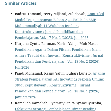
Similar Articles
Badrut Tamami, Yerry Mijianti, Zuhriyyah,
Kontruksi
Model Pengembangan Bahan Ajar PAI Pada SMP
Muhammadiyah 11 Wuluhan Jember
,
Konstruktivisme : Jurnal Pendidikan dan
Pembelajaran: Vol. 17 No. 2 (2025): Juli 2025
Nurjana Cyntia Rahman, Kasim Yahiji, Muh Hasbi,
Pendidikan Agama Dalam Filsafat Pendidikan Islam:
Antara Tradisi dan Inovasi
,
Konstruktivisme : Jurnal
Pendidikan dan Pembelajaran: Vol. 18 No. 2 (2026):
Juli 2026
Pandi Mohamad, Kasim Yahiji, Buhari Luneto,
Analisis
Strategi Pembelajaran PAI Inovatif di Sekolah Umum:
Studi Kepustakaan
,
Konstruktivisme : Jurnal
Pendidikan dan Pembelajaran: Vol. 18 No. 1 (2026):
Januari 2026
Kamaliah Kamaliah, Syamsuyurnita Syamsuyurnita,
Efektivitas Strategi Pembelajaran Direct Reading