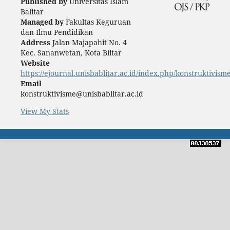
Published by
Universitas Islam
Balitar
Managed by
Fakultas Keguruan
dan Ilmu Pendidikan
Address
Jalan Majapahit No. 4
Kec. Sananwetan, Kota Blitar
Website
https://ejournal.unisbablitar.ac.id/index.php/konstruktivism
Email
konstruktivisme@unisbablitar.ac.id
View My Stats