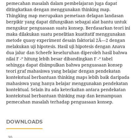
pemecahan masalah dalam pembelajaran juga dapat
ditingkatkan dengan menggunakan thinking map.
Thingking map merupakan pemetaan delapan landasan
berpikir yang dapat difungsikan sebagai alat bantu untuk
mengukur penguasaan suatu konsep. Berdasarkan teori ini
maka dilakukan suatu penelitian kuatitatif menggunakan
metode quasy experiment desain faktorial 2Ã—2 dengan
melakukan uji hipotesis. Hasil uji hipotesis dengan Anava
dua jalur dan Scheefe keseluruhan diperoleh hasil bahwa
nilai F -“ hitung lebih besar dibandingkan F -“ tabel
sehingga dapat disimpulkan bahwa penguasaan konsep
teori graf mahasiswa yang belajar dengan pendekatan
kontekstual berbantuan thinking maps lebih baik daripada
mahasiswa yang hanya belajar menggunakan pendekatan
kontektual. Selain itu ada keterkaitan antara pendekatan
kontekstual berbantuan thinking map dan kemampuan
pemecahan masalah terhadap penguasaan konsep.
DOWNLOADS