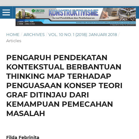
HOME
/
ARCHIVES
/
VOL. 10 NO. 1 (2018): JANUARI 2018
/
Articles
PENGARUH PENDEKATAN
KONTEKSTUAL BERBANTUAN
THINKING MAP TERHADAP
PENGUASAAN KONSEP TEORI
GRAF DITINJAU DARI
KEMAMPUAN PEMECAHAN
MASALAH
Filda Febrinita