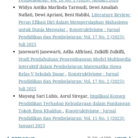
Widya Antika Marlinda Tarmudi, Dewi Amaliah
Nafiati, Dewi Apriani, Beni Habibi,
Literature Review:
Peran Efikasi Diri dalam Mempersiapkan Mahasiswa
untuk Dunia Mengajar
,
Konstruktivisme : Jurnal
Pendidikan dan Pembelajaran: Vol. 17 No. 2 (2025):
Juli 2025
Janewarti Janewarti, Adlia Alfiriani, Zulkifli Zulkifli,
Studi Pendahuluan Pengembangan Model Multimedia
Interaktif dalam Pembelajaran Matematika Siswa
Kelas V Sekolah Dasar
,
Konstruktivisme : Jurnal
Pendidikan dan Pembelajaran: Vol. 17 No. 2 (2025):
Juli 2025
Mayang Sari Lubis, Asrul Siregar,
Implikasi Konsep
Pendidikan Terhadap Kebudayaan dalam Pandangan
Tokoh Ibnu Khaldun
,
Konstruktivisme : Jurnal
Pendidikan dan Pembelajaran: Vol. 15 No. 1 (2023):
Januari 2023