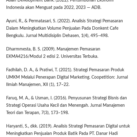
Asian Development Bank. (2022). Pertumbuhan Ekonomi
Indonesia akan Menguat pada 2022, 2023 — ADB.
Ayuni, R., & Permatasari, S. (2022). Analisis Strategi Pemasaran
Dalam Meningkatkan Volume Penjualan Pada Donkent Cafe
Bengkulu. Jurnal Multidisiplin Dehasen, 1(4), 495–498.
Dharmmesta, B. S. (2009). Manajemen Pemasaran
EKMA4216/Modul 2 edisi 2. Universitas Terbuka.
Fadhilah, D. A., & Pratiwi, T. (2021). Strategi Pemasaran Produk
UMKM Melalui Penerapan Digital Marketing. Coopetition: Jurnal
Ilmiah Manajemen, XII (1), 17–22.
Faruq, M. A., & Usman, I. (2016). Penyusunan Strategi Bisnis dan
Strategi Operasi Usaha Kecil dan Menengah. Jurnal Manajemen
Teori dan Terapan, 7(3), 173–198.
Haryanti, S., dkk. (2019). Analisis Strategi Pemasaran Digital untuk
Meningkatkan Penjualan Produk Batik Pada PT. Danar Hadi