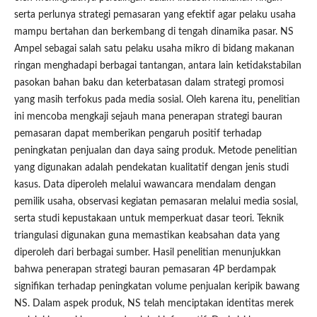
serta perlunya strategi pemasaran yang efektif agar pelaku usaha
mampu bertahan dan berkembang di tengah dinamika pasar. NS
Ampel sebagai salah satu pelaku usaha mikro di bidang makanan
ringan menghadapi berbagai tantangan, antara lain ketidakstabilan
pasokan bahan baku dan keterbatasan dalam strategi promosi
yang masih terfokus pada media sosial. Oleh karena itu, penelitian
ini mencoba mengkaji sejauh mana penerapan strategi bauran
pemasaran dapat memberikan pengaruh positif terhadap
peningkatan penjualan dan daya saing produk. Metode penelitian
yang digunakan adalah pendekatan kualitatif dengan jenis studi
kasus. Data diperoleh melalui wawancara mendalam dengan
pemilik usaha, observasi kegiatan pemasaran melalui media sosial,
serta studi kepustakaan untuk memperkuat dasar teori. Teknik
triangulasi digunakan guna memastikan keabsahan data yang
diperoleh dari berbagai sumber. Hasil penelitian menunjukkan
bahwa penerapan strategi bauran pemasaran 4P berdampak
signifikan terhadap peningkatan volume penjualan keripik bawang
NS. Dalam aspek produk, NS telah menciptakan identitas merek