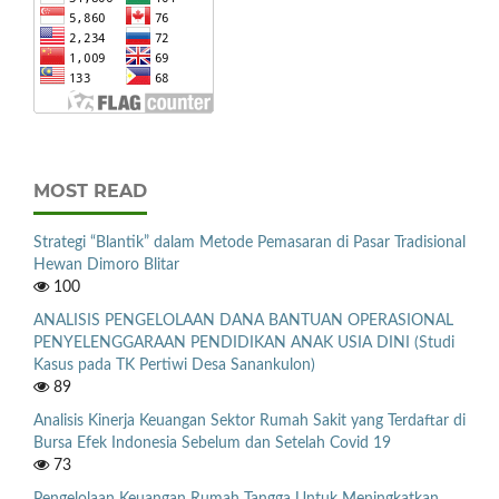
MOST READ
Strategi “Blantik” dalam Metode Pemasaran di Pasar Tradisional
Hewan Dimoro Blitar
100
ANALISIS PENGELOLAAN DANA BANTUAN OPERASIONAL
PENYELENGGARAAN PENDIDIKAN ANAK USIA DINI (Studi
Kasus pada TK Pertiwi Desa Sanankulon)
89
Analisis Kinerja Keuangan Sektor Rumah Sakit yang Terdaftar di
Bursa Efek Indonesia Sebelum dan Setelah Covid 19
73
Pengelolaan Keuangan Rumah Tangga Untuk Meningkatkan