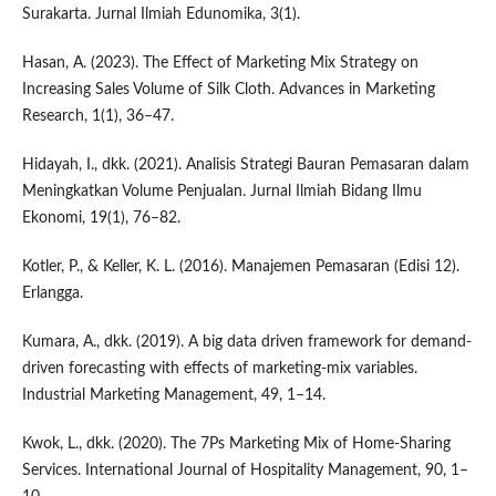
Surakarta. Jurnal Ilmiah Edunomika, 3(1).
Hasan, A. (2023). The Effect of Marketing Mix Strategy on
Increasing Sales Volume of Silk Cloth. Advances in Marketing
Research, 1(1), 36–47.
Hidayah, I., dkk. (2021). Analisis Strategi Bauran Pemasaran dalam
Meningkatkan Volume Penjualan. Jurnal Ilmiah Bidang Ilmu
Ekonomi, 19(1), 76–82.
Kotler, P., & Keller, K. L. (2016). Manajemen Pemasaran (Edisi 12).
Erlangga.
Kumara, A., dkk. (2019). A big data driven framework for demand-
driven forecasting with effects of marketing-mix variables.
Industrial Marketing Management, 49, 1–14.
Kwok, L., dkk. (2020). The 7Ps Marketing Mix of Home-Sharing
Services. International Journal of Hospitality Management, 90, 1–