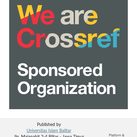
Published by
Universitas Islam Balitar