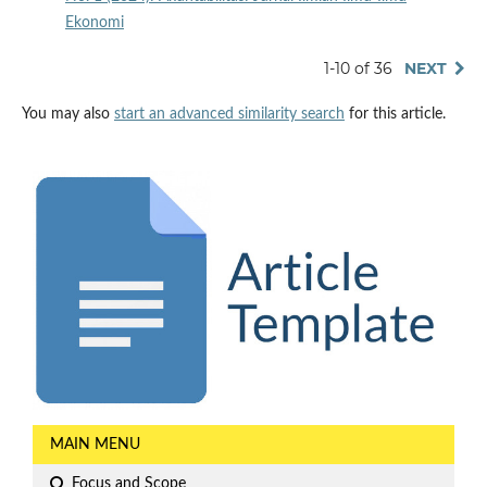
Ekonomi
1-10 of 36
NEXT
You may also
start an advanced similarity search
for this article.
MAIN MENU
Focus and Scope