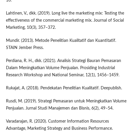
10.
Lahtinen, V., dkk. (2019). Long live the marketing mix: Testing the
effectiveness of the commercial marketing mix. Journal of Social
Marketing, 10(3), 357–372.
Mundir. (2013). Metode Penelitian Kualitatif dan Kuantitatif.
STAIN Jember Press.
Perdiana, R. H., dkk. (2021). Analisis Strategi Bauran Pemasaran
Dalam Meningkatkan Volume Penjualan. Prosiding Industrial
Research Workshop and National Seminar, 12(1), 1456–1459.
Rukajat, A. (2018). Pendekatan Penelitian Kualitatif. Deepublish.
Rusdi, M. (2019). Strategi Pemasaran untuk Meningkatkan Volume
Penjualan. Jurnal Studi Manajemen dan Bisnis, 6(2), 49–54.
Varadarajan, R. (2020). Customer Information Resources
Advantage, Marketing Strategy and Business Performance.