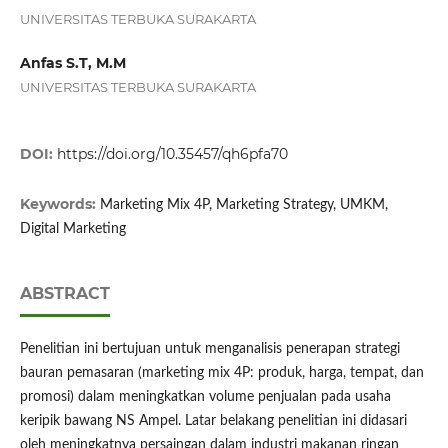
UNIVERSITAS TERBUKA SURAKARTA
Anfas S.T, M.M
UNIVERSITAS TERBUKA SURAKARTA
DOI:
https://doi.org/10.35457/qh6pfa70
Keywords:
Marketing Mix 4P, Marketing Strategy, UMKM,
Digital Marketing
ABSTRACT
Penelitian ini bertujuan untuk menganalisis penerapan strategi
bauran pemasaran (marketing mix 4P: produk, harga, tempat, dan
promosi) dalam meningkatkan volume penjualan pada usaha
keripik bawang NS Ampel. Latar belakang penelitian ini didasari
oleh meningkatnya persaingan dalam industri makanan ringan