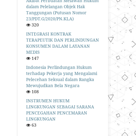
Akibat Perbuatan Melawan Hukum
dalam Pelelangan Objek Hak
Tanggungan (Putusan Nomor
23/PDT.G/2020/PN.KLA)
320
INTEGRASI KONTRAK
TERAPEUTIK DAN PERLINDUNGAN
KONSUMEN DALAM LAYANAN
MEDIS
147
Indonesia Perlindungan Hukum
terhadap Pekerja yang Mengalami
Pelecehan Seksual dalam Rangka
Mewujudkan Bela Negara
108
INSTRUMEN HUKUM
LINGKUNGAN SEBAGAI SARANA
PENCEGAHAN PENCEMARAN
LINGKUNGAN
63