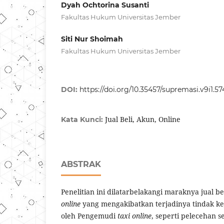
Dyah Ochtorina Susanti
Fakultas Hukum Universitas Jember
Siti Nur Shoimah
Fakultas Hukum Universitas Jember
DOI:
https://doi.org/10.35457/supremasi.v9i1.57
Jual Beli, Akun, Online
Kata Kunci:
ABSTRAK
Penelitian ini dilatarbelakangi maraknya jual 
online
yang mengakibatkan terjadinya tindak ke
oleh Pengemudi
taxi online
, seperti pelecehan 