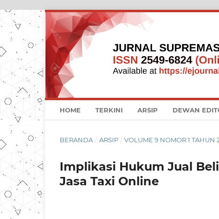
HOME
TERKINI
ARSIP
DEWAN EDIT
BERANDA
/
ARSIP
/
VOLUME 9 NOMOR 1 TAHUN 2
Implikasi Hukum Jual Be
Jasa Taxi Online