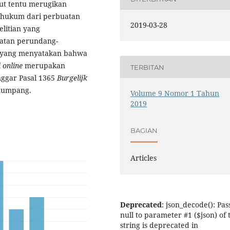
ut tentu merugikan
 hukum dari perbuatan
2019-03-28
elitian yang
atan perundang-
u yang menyatakan bahwa
i online
merupakan
TERBITAN
ggar Pasal 1365
Burgelijk
numpang.
Volume 9 Nomor 1 Tahun
2019
BAGIAN
Articles
Deprecated
: json_decode(): Pas
null to parameter #1 ($json) of 
string is deprecated in