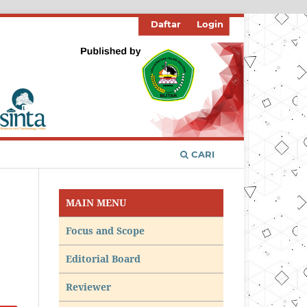
Daftar
Login
CARI
MAIN MENU
Focus and Scope
Editorial Board
Reviewer