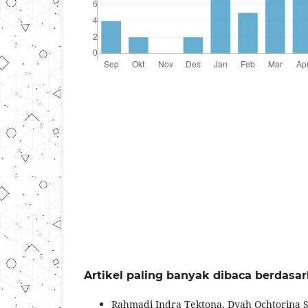
Artikel paling banyak dibaca berdasa
Rahmadi Indra Tektona, Dyah Ochtorina Su