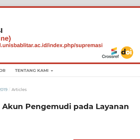
OR
TENTANG KAMI
019
/
Articles
li Akun Pengemudi pada Layanan