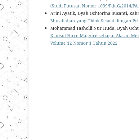
(Studi Putusan Nomor 1039/Pdt.G/2014/PA
Arini Ayatik, Dyah Ochtorina Susanti, Ra
Murabahah yang Tidak Sesuai dengan Pri
Mohammad Fasholli Nur Huda, Dyah Ochto
Klausul Force Majeure sebagai Alasan M
Volume 12 Nomor 1 Tahun 2022