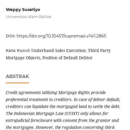
Weppy Susetiyo
Universitas Islam Balitar
DOI:
https://doi.org/10.35457/supremasi.v14i1.2865
Underhand Sales Execution, Third Party
Kata Kunci:
Mortgage Objects, Position of Default Debtor
ABSTRAK
Credit agreements utilizing Mortgage Rights provide
preferential treatment to creditors. In case of debtor default,
creditors can liquidate the mortgaged land to settle the debt.
The Indonesian Mortgage Law (UUHT) only allows for
extrajudicial foreclosure with consent from the grantor and
the mortgagee. However, the regulation concerning third-