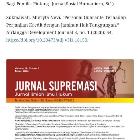
Bagi Pemilik Piutang. Jurnal Sosial Humaniora, 8(1).
Sukmawati, Murlyta Nevi. “Personal Guarante Terhadap
Perjanjian Kredit dengan Jaminan Hak Tanggungan.”
Airlangga Development Journal 3, no. 1 (2020): 54.
https://doi.org/10.20473/adj.v3i1.18153
.