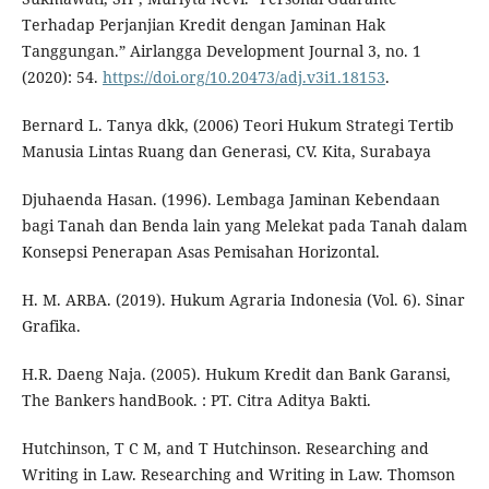
Terhadap Perjanjian Kredit dengan Jaminan Hak
Tanggungan.” Airlangga Development Journal 3, no. 1
(2020): 54.
https://doi.org/10.20473/adj.v3i1.18153
.
Bernard L. Tanya dkk, (2006) Teori Hukum Strategi Tertib
Manusia Lintas Ruang dan Generasi, CV. Kita, Surabaya
Djuhaenda Hasan. (1996). Lembaga Jaminan Kebendaan
bagi Tanah dan Benda lain yang Melekat pada Tanah dalam
Konsepsi Penerapan Asas Pemisahan Horizontal.
H. M. ARBA. (2019). Hukum Agraria Indonesia (Vol. 6). Sinar
Grafika.
H.R. Daeng Naja. (2005). Hukum Kredit dan Bank Garansi,
The Bankers handBook. : PT. Citra Aditya Bakti.
Hutchinson, T C M, and T Hutchinson. Researching and
Writing in Law. Researching and Writing in Law. Thomson