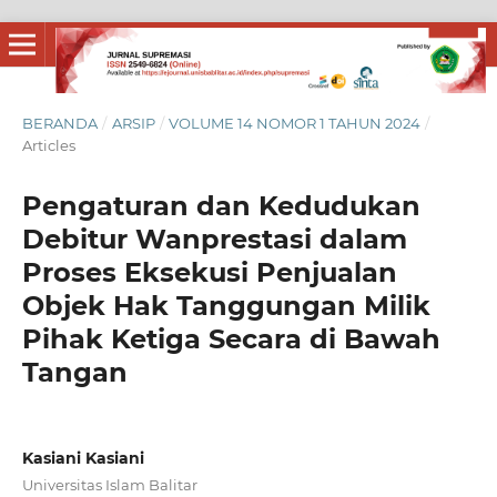
BERANDA
/
ARSIP
/
VOLUME 14 NOMOR 1 TAHUN 2024
/
Articles
Pengaturan dan Kedudukan
Debitur Wanprestasi dalam
Proses Eksekusi Penjualan
Objek Hak Tanggungan Milik
Pihak Ketiga Secara di Bawah
Tangan
Kasiani Kasiani
Universitas Islam Balitar