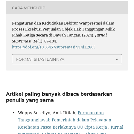
CARA MENGUTIP
Pengaturan dan Kedudukan Debitur Wanprestasi dalam
Proses Eksekusi Penjualan Objek Hak Tanggungan Milik
Pihak Ketiga Secara di Bawah Tangan. (2024).
Jurnal
Supremasi
,
14
(1), 87-104.
https://doi.org/10.35457/supremasi.v14i1.2865
FORMAT SITASI LAINNYA
Artikel paling banyak dibaca berdasarkan
penulis yang sama
Weppy Susetiyo, Anik Iftitah,
Peranan dan
Tanggungjawab Pemerintah dalam Pelayanan
Kesehatan Pasca Berlakunya UU Cipta Kerja
,
Jurnal