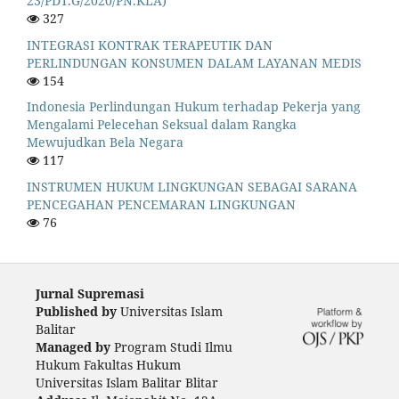
23/PDT.G/2020/PN.KLA)
327
INTEGRASI KONTRAK TERAPEUTIK DAN
PERLINDUNGAN KONSUMEN DALAM LAYANAN MEDIS
154
Indonesia Perlindungan Hukum terhadap Pekerja yang
Mengalami Pelecehan Seksual dalam Rangka
Mewujudkan Bela Negara
117
INSTRUMEN HUKUM LINGKUNGAN SEBAGAI SARANA
PENCEGAHAN PENCEMARAN LINGKUNGAN
76
Jurnal Supremasi
Published by
Universitas Islam
Balitar
Managed by
Program Studi Ilmu
Hukum Fakultas Hukum
Universitas Islam Balitar Blitar