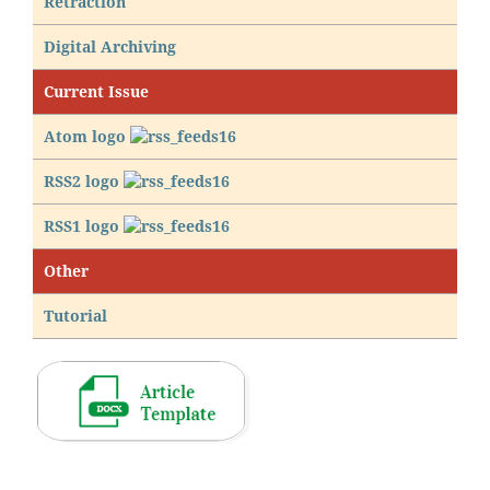
Retraction
Digital Archiving
Current Issue
Atom logo
RSS2 logo
RSS1 logo
Other
Tutorial