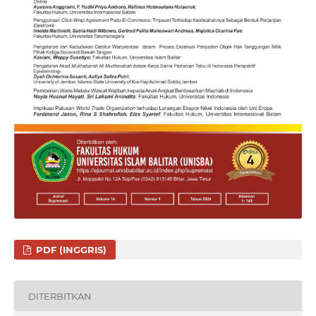
PDF (INGGRIS)
DITERBITKAN