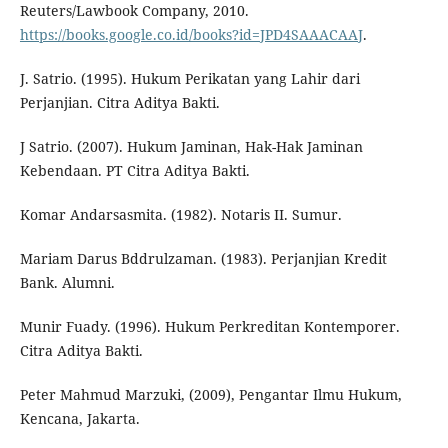
Reuters/Lawbook Company, 2010.
https://books.google.co.id/books?id=JPD4SAAACAAJ
.
J. Satrio. (1995). Hukum Perikatan yang Lahir dari
Perjanjian. Citra Aditya Bakti.
J Satrio. (2007). Hukum Jaminan, Hak-Hak Jaminan
Kebendaan. PT Citra Aditya Bakti.
Komar Andarsasmita. (1982). Notaris II. Sumur.
Mariam Darus Bddrulzaman. (1983). Perjanjian Kredit
Bank. Alumni.
Munir Fuady. (1996). Hukum Perkreditan Kontemporer.
Citra Aditya Bakti.
Peter Mahmud Marzuki, (2009), Pengantar Ilmu Hukum,
Kencana, Jakarta.