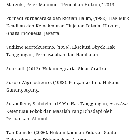
Marzuki, Peter Mahmud. “Penelitian Hukum,” 2013.
Purnadi Purbacaraka dan Riduan Halim, (1982), Hak Milik
Keadilan dan Kemakmuran Tinjauan Falsafat Hukum,
Ghalia Indonesia, Jakarta.
Sudikno Mertokusumo. (1996). Eksekusi Obyek Hak
Tanggungan, Permasalahan dan Hambatan.
Supriadi. (2012). Hukum Agraria. Sinar Grafika.
Surojo Wignjodipuro. (1983). Pengantar Ilmu Hukum.
Gunung Agung.
Sutan Remy Sjahdeini. (1999). Hak Tanggungan, Asas-Asas
Ketentuan Pokok dan Masalah Yang Dihadapi oleh
Perbankan. Alumni.
Tan Kamelo. (2006). Hukum Jaminan Fidusia : Suatu
Kebutuhan yang Didambakan. Alumni.