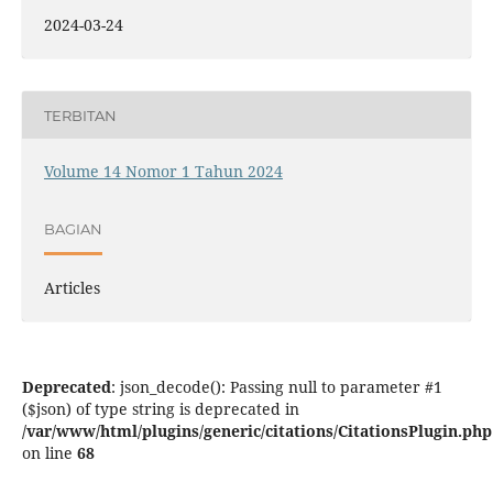
2024-03-24
TERBITAN
Volume 14 Nomor 1 Tahun 2024
BAGIAN
Articles
Deprecated
: json_decode(): Passing null to parameter #1
($json) of type string is deprecated in
/var/www/html/plugins/generic/citations/CitationsPlugin.php
on line
68