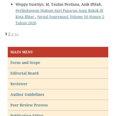
Weppy Susetiyo, M. Taufan Perdana, Anik Iftitah,
Perlindungan Hukum dari Paparan Asap Rokok di
Kota Blitar
,
Jurnal Supremasi: Volume 10 Nomor 2
Tahun 2020
1
2
>
>>
MAIN MENU
Focus and Scope
Editorial Board
Reviewer
Author Guidelines
Peer Review Process
Publication Ethics