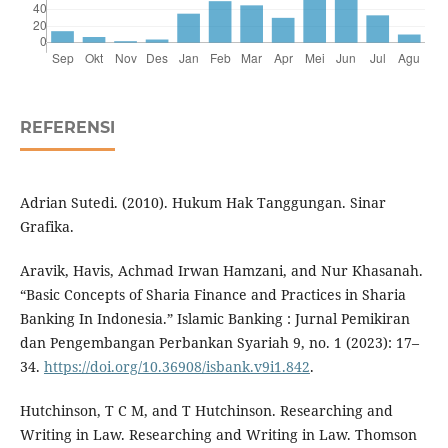
REFERENSI
Adrian Sutedi. (2010). Hukum Hak Tanggungan. Sinar
Grafika.
Aravik, Havis, Achmad Irwan Hamzani, and Nur Khasanah.
“Basic Concepts of Sharia Finance and Practices in Sharia
Banking In Indonesia.” Islamic Banking : Jurnal Pemikiran
dan Pengembangan Perbankan Syariah 9, no. 1 (2023): 17–
34.
https://doi.org/10.36908/isbank.v9i1.842
.
Hutchinson, T C M, and T Hutchinson. Researching and
Writing in Law. Researching and Writing in Law. Thomson