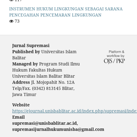
INSTRUMEN HUKUM LINGKUNGAN SEBAGAI SARANA
PENCEGAHAN PENCEMARAN LINGKUNGAN
73
Jurnal Supremasi
Published by
Universitas Islam
Balitar
Managed by
Program Studi Ilmu
Hukum Fakultas Hukum
Universitas Islam Balitar Blitar
Address
Jl. Mojopahit No. 12A
Telp/Fax. (0342) 813145 Blitar,
Jawa Timur
Website
https://ejournal.unisbablitar.ac.id/index.php/supremasi/inde
Email
supremasi@unisbablitar.ac.id,
supremasijurnalhukumunisba@gmail.com