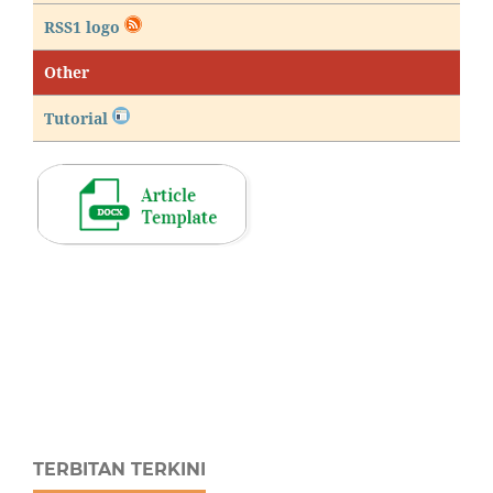
RSS1 logo
Other
Tutorial
TERBITAN TERKINI