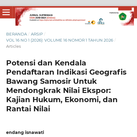
BERANDA
/
ARSIP
/
VOL 16 NO 1 (2026): VOLUME 16 NOMOR 1 TAHUN 2026
/
Articles
Potensi dan Kendala
Pendaftaran Indikasi Geografis
Bawang Samosir Untuk
Mendongkrak Nilai Ekspor:
Kajian Hukum, Ekonomi, dan
Rantai Nilai
endang isnawati