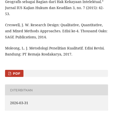
Geografis sebagai Bagian dari Hak Kekayaan Intelektual.”
Jurnal IUS Kajian Hukum dan Keadilan 3, no. 7 (2015): 42-
53.
Creswell, J. W. Research Design: Qualitative, Quantitative,
and Mixed Methods Approaches. Edisi ke-4. Thousand Oaks:
SAGE Publications, 2014.
Moleong, L. J. Metodologi Penelitian Kualitatif. Edisi Revisi.
Bandung: PT Remaja Rosdakarya, 2017.
PDF
DITERBITKAN
2026-03-31