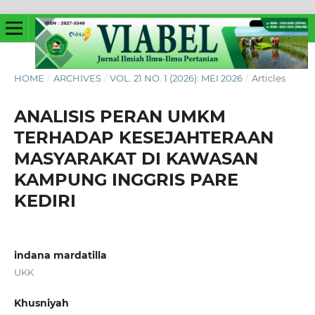
HOME
/
ARCHIVES
/
VOL. 21 NO. 1 (2026): MEI 2026
/
Articles
ANALISIS PERAN UMKM
TERHADAP KESEJAHTERAAN
MASYARAKAT DI KAWASAN
KAMPUNG INGGRIS PARE
KEDIRI
indana mardatilla
UKK
Khusniyah