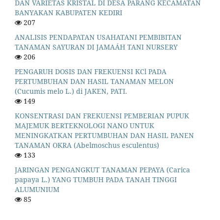
DAN VARIETAS KRISTAL DI DESA PARANG KECAMATAN
BANYAKAN KABUPATEN KEDIRI
207
ANALISIS PENDAPATAN USAHATANI PEMBIBITAN
TANAMAN SAYURAN DI JAMAÁH TANI NURSERY
206
PENGARUH DOSIS DAN FREKUENSI KCl PADA
PERTUMBUHAN DAN HASIL TANAMAN MELON
(Cucumis melo L.) di JAKEN, PATI.
149
KONSENTRASI DAN FREKUENSI PEMBERIAN PUPUK
MAJEMUK BERTEKNOLOGI NANO UNTUK
MENINGKATKAN PERTUMBUHAN DAN HASIL PANEN
TANAMAN OKRA (Abelmoschus esculentus)
133
JARINGAN PENGANGKUT TANAMAN PEPAYA (Carica
papaya L.) YANG TUMBUH PADA TANAH TINGGI
ALUMUNIUM
85