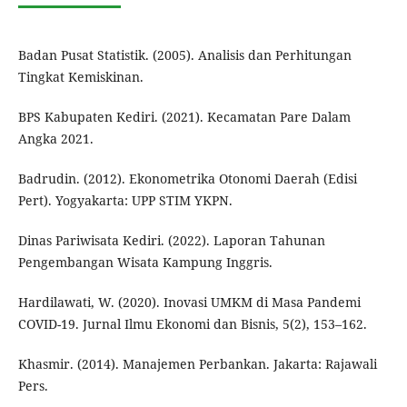
Badan Pusat Statistik. (2005). Analisis dan Perhitungan
Tingkat Kemiskinan.
BPS Kabupaten Kediri. (2021). Kecamatan Pare Dalam
Angka 2021.
Badrudin. (2012). Ekonometrika Otonomi Daerah (Edisi
Pert). Yogyakarta: UPP STIM YKPN.
Dinas Pariwisata Kediri. (2022). Laporan Tahunan
Pengembangan Wisata Kampung Inggris.
Hardilawati, W. (2020). Inovasi UMKM di Masa Pandemi
COVID-19. Jurnal Ilmu Ekonomi dan Bisnis, 5(2), 153–162.
Khasmir. (2014). Manajemen Perbankan. Jakarta: Rajawali
Pers.