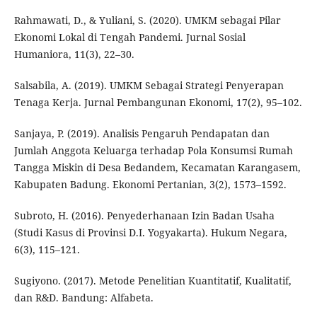
Rahmawati, D., & Yuliani, S. (2020). UMKM sebagai Pilar
Ekonomi Lokal di Tengah Pandemi. Jurnal Sosial
Humaniora, 11(3), 22–30.
Salsabila, A. (2019). UMKM Sebagai Strategi Penyerapan
Tenaga Kerja. Jurnal Pembangunan Ekonomi, 17(2), 95–102.
Sanjaya, P. (2019). Analisis Pengaruh Pendapatan dan
Jumlah Anggota Keluarga terhadap Pola Konsumsi Rumah
Tangga Miskin di Desa Bedandem, Kecamatan Karangasem,
Kabupaten Badung. Ekonomi Pertanian, 3(2), 1573–1592.
Subroto, H. (2016). Penyederhanaan Izin Badan Usaha
(Studi Kasus di Provinsi D.I. Yogyakarta). Hukum Negara,
6(3), 115–121.
Sugiyono. (2017). Metode Penelitian Kuantitatif, Kualitatif,
dan R&D. Bandung: Alfabeta.