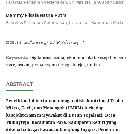
Fakultas Pertanian Peternakan, Universitas Kahuripan Kediri
Demmy Filsafa Ratna Putra
Fakultas Pertanian Peternakan, Universitas Kahuripan Kediri
DOI:
https://doi.org/10.35457/wxbsjr17
Digitalisasi usaha, ekonomi lokal, kesejahteraan
Keywords:
masyarakat, penyerapan tenaga kerja , umkm
ABSTRACT
Penelitian ini bertujuan menganalisis kontribusi Usaha
Mikro, Kecil, dan Menengah (UMKM) terhadap
kesejahteraan masyarakat di Dusun Tegalsari, Desa
Tulungrejo, Kecamatan Pare, Kabupaten Kediri yang
dikenal sebagai kawasan Kampung Inggris. Penelitian