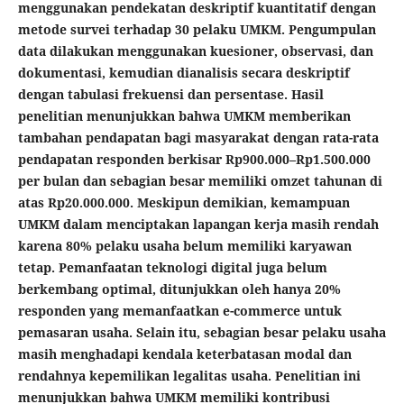
menggunakan pendekatan deskriptif kuantitatif dengan
metode survei terhadap 30 pelaku UMKM.
Pengumpulan
data dilakukan menggunakan kuesioner, observasi, dan
dokumentasi, kemudian dianalisis secara deskriptif
dengan tabulasi frekuensi dan persentase. Hasil
penelitian menunjukkan bahwa UMKM memberikan
tambahan pendapatan bagi masyarakat dengan rata-rata
pendapatan responden berkisar Rp900.000–Rp1.500.000
per bulan dan sebagian besar memiliki omzet tahunan di
atas Rp20.000.000. Meskipun demikian, kemampuan
UMKM dalam menciptakan lapangan kerja masih rendah
karena 80% pelaku usaha belum memiliki karyawan
tetap. Pemanfaatan teknologi digital juga belum
berkembang optimal, ditunjukkan oleh hanya 20%
responden yang memanfaatkan e-commerce untuk
pemasaran usaha. Selain itu, sebagian besar pelaku usaha
masih menghadapi kendala keterbatasan modal dan
rendahnya kepemilikan legalitas usaha. Penelitian ini
menunjukkan bahwa UMKM memiliki kontribusi