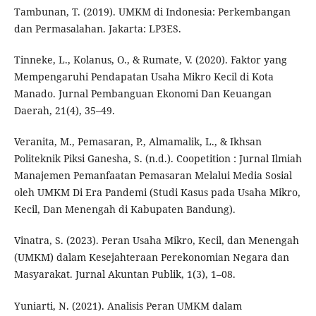
Tambunan, T. (2019). UMKM di Indonesia: Perkembangan
dan Permasalahan. Jakarta: LP3ES.
Tinneke, L., Kolanus, O., & Rumate, V. (2020). Faktor yang
Mempengaruhi Pendapatan Usaha Mikro Kecil di Kota
Manado. Jurnal Pembanguan Ekonomi Dan Keuangan
Daerah, 21(4), 35–49.
Veranita, M., Pemasaran, P., Almamalik, L., & Ikhsan
Politeknik Piksi Ganesha, S. (n.d.). Coopetition : Jurnal Ilmiah
Manajemen Pemanfaatan Pemasaran Melalui Media Sosial
oleh UMKM Di Era Pandemi (Studi Kasus pada Usaha Mikro,
Kecil, Dan Menengah di Kabupaten Bandung).
Vinatra, S. (2023). Peran Usaha Mikro, Kecil, dan Menengah
(UMKM) dalam Kesejahteraan Perekonomian Negara dan
Masyarakat. Jurnal Akuntan Publik, 1(3), 1–08.
Yuniarti, N. (2021). Analisis Peran UMKM dalam