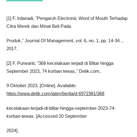
[1] F. Irdanadi, "Pengaruh Electronic Word of Mouth Terhadap
Citra Merek dan Minat Beli Pada
Produk," Journal Of Management, vol. 6, no. 1, pp. 14-34. ,
2017.
[2] F. Purwanti, "368 kecelakaan terjadi di Blitar hingga
September 2023, 74 korban tewas," Detik.com,
9 Oktober 2023. [Online]. Available:
https://www.detik.com/jatim/berita/d-6971981/368
kecelakaan-terjadi-di-blitar-hingga-september-2023-74-
korban-tewas. [Accessed 20 September
2024].