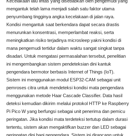
Kecelakaan lalu lintas yang disebabkan oleh pengemudi yang
mengantuk telah lama menjadi salah satu faktor utama
penyumbang tingginya angka kecelakaan di jalan raya.
Kondisi mengantuk saat berkendara dapat secara drastis
menurunkan konsentrasi, memperlambat reaksi, serta
meningkatkan risiko terjadinya microsleep yakni kondisi di
mana pengemudi tertidur dalam waktu sangat singkat tanpa
disadari. Untuk mengatasi permasalahan tersebut, penelitian
ini mengembangkan sistem pendeteksian dini kantuk
pengendara bermotor berbasis Internet of Things (IoT).
Sistem ini menggunakan modul ESP32-CAM sebagai unit
pemroses citra untuk mendeteksi kondisi mata pengendara
menggunakan metode Haar Cascade Classifier. Data hasil
deteksi kemudian dikirim melalui protokol HTTP ke Raspberry
Pi Pico W yang berfungsi sebagai unit penerima dan pemicu
peringatan. Jika kondisi mata terdeteksi tertutup dalam durasi
tertentu, sistem akan mengaktifkan buzzer dan LED sebagai
peringatan dini bagi pengendara. Sistem ini dirancang untuk