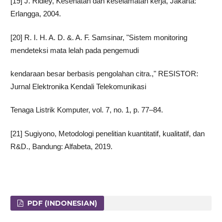
[19] J. Ridley, Kesehatan dan keselamatan kerja, Jakarta:
Erlangga, 2004.
[20] R. I. H. A. D. &. A. F. Samsinar, "Sistem monitoring
mendeteksi mata lelah pada pengemudi
kendaraan besar berbasis pengolahan citra.," RESISTOR:
Jurnal Elektronika Kendali Telekomunikasi
Tenaga Listrik Komputer, vol. 7, no. 1, p. 77–84.
[21] Sugiyono, Metodologi penelitian kuantitatif, kualitatif, dan
R&D., Bandung: Alfabeta, 2019.
PDF (INDONESIAN)