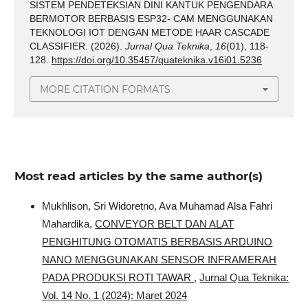
SISTEM PENDETEKSIAN DINI KANTUK PENGENDARA
BERMOTOR BERBASIS ESP32- CAM MENGGUNAKAN
TEKNOLOGI IOT DENGAN METODE HAAR CASCADE
CLASSIFIER. (2026).
Jurnal Qua Teknika
,
16
(01), 118-
128.
https://doi.org/10.35457/quateknika.v16i01.5236
MORE CITATION FORMATS
Most read articles by the same author(s)
Mukhlison, Sri Widoretno, Ava Muhamad Alsa Fahri
Mahardika,
CONVEYOR BELT DAN ALAT
PENGHITUNG OTOMATIS BERBASIS ARDUINO
NANO MENGGUNAKAN SENSOR INFRAMERAH
PADA PRODUKSI ROTI TAWAR
,
Jurnal Qua Teknika:
Vol. 14 No. 1 (2024): Maret 2024