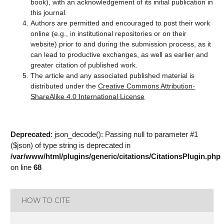
book), with an acknowledgement of its initial publication in
this journal.
Authors are permitted and encouraged to post their work
online (e.g., in institutional repositories or on their
website) prior to and during the submission process, as it
can lead to productive exchanges, as well as earlier and
greater citation of published work.
The article and any associated published material is
distributed under the
Creative Commons Attribution-
ShareAlike 4.0 International License
Deprecated
: json_decode(): Passing null to parameter #1
($json) of type string is deprecated in
/var/www/html/plugins/generic/citations/CitationsPlugin.php
on line
68
HOW TO CITE