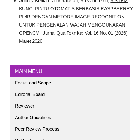
Audrey Berlian Noormalasari, Sri Widoretno,
SISTEM
KUNCI PINTU OTOMATIS BERBASIS RASPBERRRY
PI 4B DENGAN METODE IMAGE RECOGNITION
UNTUK PENGENALAN WAJAH MENGGUNAKAN
OPENCV
,
Jurnal Qua Teknika: Vol. 16 No. 01 (2026):
Maret 2026
MAIN MENU
Focus and Scope
Editorial Board
Reviewer
Author Guidelines
Peer Review Process