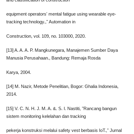
equipment operators' mental fatigue using wearable eye-
tracking technology.," Automation in
Construction, vol. 109, no. 103000, 2020.
[13] A. A. A. P. Mangkunegara, Manajemen Sumber Daya
Manusia Perusahaan., Bandung: Remaja Rosda
Karya, 2004.
[14] M. Nazir, Metode Penelitian, Bogor: Ghalia Indonesia,
2014.
[15] V. C. N. H. J. M. A. &. S. I. Nastiti, "Rancang bangun
sistem monitoring kelelahan dan tracking
pekerja konstruksi melalui safety vest berbasis IoT.," Jurnal