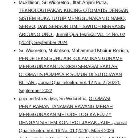
Mukhlison, Sri Widoretno , Iftah Anjani Putra,
TEKNOLOGI PAKAN KUCING OTOMATIS DENGAN
SISTEM BUKA TUTUP MENGGUNAKAN DINAMO,
SERVO, DAN SENSOR LIMIT SWITCH BERBASIS
ARDUINO UNO
,
Jurnal Qua Teknika: Vol. 14 No. 02
(2024): September 2024
Sri Widoretno, Mukhlison, Mohammad Khoirur Roziqin,
PENDETEKSI SUHU AIR KOLAM IKAN GURAME
MENGGUNAKAN DS18B20 SEBAGAI SAKLAR
OTOMATIS POMPA AIR SUMUR DI SUTOJAYAN
BLITAR
,
Jurnal Qua Teknika: Vol. 12 No. 2 (2022):
September 2022
puja perlista widyla, Sri Widoretno,
OTOMASI
PENYIRAMAN TANAMAN BAWANG MERAH
MENGGUNAKAN METODE LOGIKA FUZZY
DENGAN SISTEM KONTROL JARAK JAUH
,
Jurnal
Qua Teknika: Vol. 16 No. 01 (2026): Maret 2026