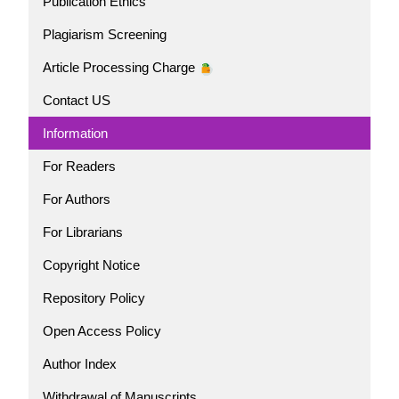
Publication Ethics
Plagiarism Screening
Article Processing Charge
Contact US
Information
For Readers
For Authors
For Librarians
Copyright Notice
Repository Policy
Open Access Policy
Author Index
Withdrawal of Manuscripts