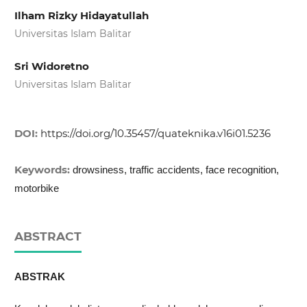
Ilham Rizky Hidayatullah
Universitas Islam Balitar
Sri Widoretno
Universitas Islam Balitar
DOI:
https://doi.org/10.35457/quateknika.v16i01.5236
Keywords:
drowsiness, traffic accidents, face recognition,
motorbike
ABSTRACT
ABSTRAK