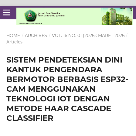
HOME
/
ARCHIVES
/
VOL. 16 NO. 01 (2026): MARET 2026
/
Articles
SISTEM PENDETEKSIAN DINI
KANTUK PENGENDARA
BERMOTOR BERBASIS ESP32-
CAM MENGGUNAKAN
TEKNOLOGI IOT DENGAN
METODE HAAR CASCADE
CLASSIFIER