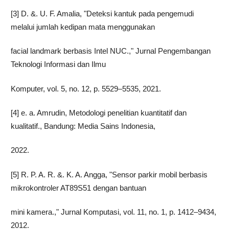
[3] D. &. U. F. Amalia, "Deteksi kantuk pada pengemudi
melalui jumlah kedipan mata menggunakan
facial landmark berbasis Intel NUC.," Jurnal Pengembangan
Teknologi Informasi dan Ilmu
Komputer, vol. 5, no. 12, p. 5529–5535, 2021.
[4] e. a. Amrudin, Metodologi penelitian kuantitatif dan
kualitatif., Bandung: Media Sains Indonesia,
2022.
[5] R. P. A. R. &. K. A. Angga, "Sensor parkir mobil berbasis
mikrokontroler AT89S51 dengan bantuan
mini kamera.," Jurnal Komputasi, vol. 11, no. 1, p. 1412–9434,
2012.