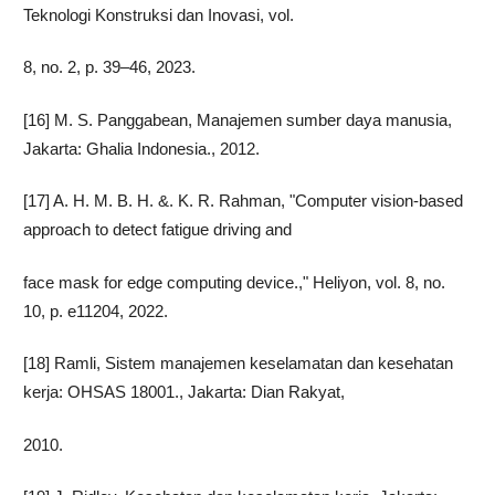
Teknologi Konstruksi dan Inovasi, vol.
8, no. 2, p. 39–46, 2023.
[16] M. S. Panggabean, Manajemen sumber daya manusia,
Jakarta: Ghalia Indonesia., 2012.
[17] A. H. M. B. H. &. K. R. Rahman, "Computer vision-based
approach to detect fatigue driving and
face mask for edge computing device.," Heliyon, vol. 8, no.
10, p. e11204, 2022.
[18] Ramli, Sistem manajemen keselamatan dan kesehatan
kerja: OHSAS 18001., Jakarta: Dian Rakyat,
2010.