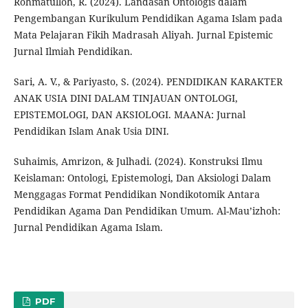
Rohmatulloh, R. (2024). Landasan Ontologis dalam
Pengembangan Kurikulum Pendidikan Agama Islam pada
Mata Pelajaran Fikih Madrasah Aliyah. Jurnal Epistemic
Jurnal Ilmiah Pendidikan.
Sari, A. V., & Pariyasto, S. (2024). PENDIDIKAN KARAKTER
ANAK USIA DINI DALAM TINJAUAN ONTOLOGI,
EPISTEMOLOGI, DAN AKSIOLOGI. MAANA: Jurnal
Pendidikan Islam Anak Usia DINI.
Suhaimis, Amrizon, & Julhadi. (2024). Konstruksi Ilmu
Keislaman: Ontologi, Epistemologi, Dan Aksiologi Dalam
Menggagas Format Pendidikan Nondikotomik Antara
Pendidikan Agama Dan Pendidikan Umum. Al-Mau’izhoh:
Jurnal Pendidikan Agama Islam.
PDF