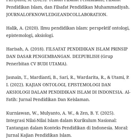
Pendidikan Islam, dan Filsafat Pendidikan Muhammadiyah.
JOURNALOFKNOWLEDGEANDCOLLABORATION.
Halik, A. (2020). Ilmu pendidikan islam: perspektif ontologi,
epistemologi, aksiologi.
Harisah, A. (2018). FILSAFAT PENDIDIKAN ISLAM PRINSIP
DAN DASAR PENGEMBANGAN. DEEPUBLISH (Grup
Penerbitan CV BUDI UTAMA).
Jasnain, T., Mardianti, B., Sari, R., Wardarita, R., & Utami, P.
I. (2022). KAJIAN ONTOLOGI, EPISTEMOLOGI DAN
AKSIOLOGI DALAM PENDIDIKAN ISLAM DI INDONESIA. Al-
Fatih: Jurnal Pendidikan Dan Keislaman.
Kurniawan, W., Mulyanto, A. W., & Zen, B. Y. (2025).
Integrasi Nilai-Nilai Islam dalam Kurikulum Nasional:
Tantangan dalam Konteks Pendidikan di Indonesia. Moral:
Jurnal Kajian Pendidikan Islam.