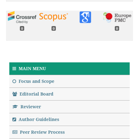
0
0
0
MAIN MENU
Focus and Scope
Editorial Board
Reviewer
Author Guidelines
Peer Review Process