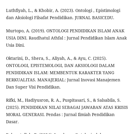
Luthfiyah, L., & Khobir, A. (2023). Ontologi , Epistimologi
dan Aksiologi Filsafat Pendidikan. JURNAL BASICEDU.
Murtopo, A. (2019). ONTOLOGI PENDIDIKAN ISLAM ANAK
USIA DINI. Raudhatul Athfal : Jurnal Pendidikan Islam Anak
Usia Dini.
Oktarini, D., Shera, S., Aliyah, A., & Ayu, C. (2025).
ONTOLOGI, EPISTEMOLOGI, DAN AKSIOLOGI DALAM
PENDIDIKAN ISLAM: MEMBENTUK KARAKTER YANG
BERKUALITAS. MANAJERIAL: Jurnal Inovasi Manajemen
Dan Super Visi Pendidikan.
Rifki, M., Hadiyusron, R. A., Puspitasari, S., & Salsabila, S.
(2025). PENDIDIKAN NILAI SEBAGAI JAWABAN ATAS KRISIS
MORAL GENERASI. Pendas : Jurnal Ilmiah Pendidikan
Dasar.