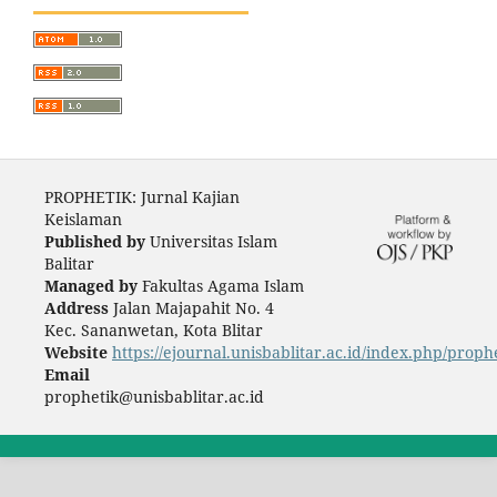
PROPHETIK: Jurnal Kajian
Keislaman
Published by
Universitas Islam
Balitar
Managed by
Fakultas Agama Islam
Address
Jalan Majapahit No. 4
Kec. Sananwetan, Kota Blitar
Website
https://ejournal.unisbablitar.ac.id/index.php/proph
Email
prophetik@unisbablitar.ac.id