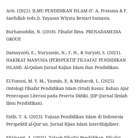
Aris. (2022). ILMU PENDIDIKAN ISLAM (F. A. Pratama & F.
Saefullah (eds.)). Yayasan Wiyata Bestari Samasta.
Burhanuddin, N. (2018). Filsafat Ilmu. PRENADAMEDIA
GROUP.
Damayanti, E., Nuryamin, N., F, H., & Suryati, S. (2021).
HAKIKAT MANUSIA (PERSPEKTIF FILSAFAT PENDIDIKAN
ISLAM). Al-Qalam Jurnal Kajian Islam Dan Pendidikan.
El-Yunusi, M. Y. M., Yasmin, P., & Mubarok, L. (2025).
Ontologi Filsafat Pendidikan Islam (Studi Kasus: Bahan Ajar
Penerapan Literasi pada Peserta Didik). JIIP (Jurnal Ilmiah
Ilmu Pendidikan).
Fatih, T. A. (2023). Tujuan Pendidikan Islam di Indonesia
Perspektif al-Qur’an. Jurnal Kjian Islam Interdisipliner.
Fitriyanti, A. (2025). Telaah Filsafat Pendidikan, Filsafat