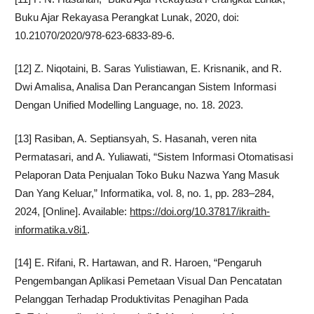
Buku Ajar Rekayasa Perangkat Lunak, 2020, doi:
10.21070/2020/978-623-6833-89-6.
[12] Z. Niqotaini, B. Saras Yulistiawan, E. Krisnanik, and R.
Dwi Amalisa, Analisa Dan Perancangan Sistem Informasi
Dengan Unified Modelling Language, no. 18. 2023.
[13] Rasiban, A. Septiansyah, S. Hasanah, veren nita
Permatasari, and A. Yuliawati, “Sistem Informasi Otomatisasi
Pelaporan Data Penjualan Toko Buku Nazwa Yang Masuk
Dan Yang Keluar,” Informatika, vol. 8, no. 1, pp. 283–284,
2024, [Online]. Available:
https://doi.org/10.37817/ikraith-
informatika.v8i1
.
[14] E. Rifani, R. Hartawan, and R. Haroen, “Pengaruh
Pengembangan Aplikasi Pemetaan Visual Dan Pencatatan
Pelanggan Terhadap Produktivitas Penagihan Pada