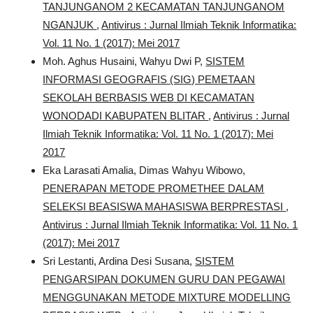
TANJUNGANOM 2 KECAMATAN TANJUNGANOM
NGANJUK
,
Antivirus : Jurnal Ilmiah Teknik Informatika:
Vol. 11 No. 1 (2017): Mei 2017
Moh. Aghus Husaini, Wahyu Dwi P,
SISTEM
INFORMASI GEOGRAFIS (SIG) PEMETAAN
SEKOLAH BERBASIS WEB DI KECAMATAN
WONODADI KABUPATEN BLITAR
,
Antivirus : Jurnal
Ilmiah Teknik Informatika: Vol. 11 No. 1 (2017): Mei
2017
Eka Larasati Amalia, Dimas Wahyu Wibowo,
PENERAPAN METODE PROMETHEE DALAM
SELEKSI BEASISWA MAHASISWA BERPRESTASI
,
Antivirus : Jurnal Ilmiah Teknik Informatika: Vol. 11 No. 1
(2017): Mei 2017
Sri Lestanti, Ardina Desi Susana,
SISTEM
PENGARSIPAN DOKUMEN GURU DAN PEGAWAI
MENGGUNAKAN METODE MIXTURE MODELLING