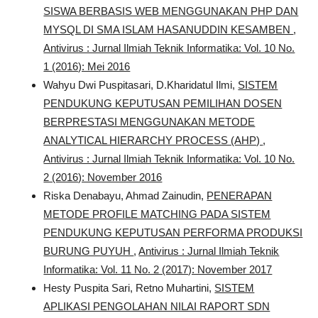
SISWA BERBASIS WEB MENGGUNAKAN PHP DAN
MYSQL DI SMA ISLAM HASANUDDIN KESAMBEN
,
Antivirus : Jurnal Ilmiah Teknik Informatika: Vol. 10 No.
1 (2016): Mei 2016
Wahyu Dwi Puspitasari, D.Kharidatul Ilmi,
SISTEM
PENDUKUNG KEPUTUSAN PEMILIHAN DOSEN
BERPRESTASI MENGGUNAKAN METODE
ANALYTICAL HIERARCHY PROCESS (AHP)
,
Antivirus : Jurnal Ilmiah Teknik Informatika: Vol. 10 No.
2 (2016): November 2016
Riska Denabayu, Ahmad Zainudin,
PENERAPAN
METODE PROFILE MATCHING PADA SISTEM
PENDUKUNG KEPUTUSAN PERFORMA PRODUKSI
BURUNG PUYUH
,
Antivirus : Jurnal Ilmiah Teknik
Informatika: Vol. 11 No. 2 (2017): November 2017
Hesty Puspita Sari, Retno Muhartini,
SISTEM
APLIKASI PENGOLAHAN NILAI RAPORT SDN