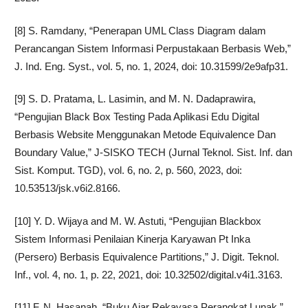
[8] S. Ramdany, “Penerapan UML Class Diagram dalam
Perancangan Sistem Informasi Perpustakaan Berbasis Web,”
J. Ind. Eng. Syst., vol. 5, no. 1, 2024, doi: 10.31599/2e9afp31.
[9] S. D. Pratama, L. Lasimin, and M. N. Dadaprawira,
“Pengujian Black Box Testing Pada Aplikasi Edu Digital
Berbasis Website Menggunakan Metode Equivalence Dan
Boundary Value,” J-SISKO TECH (Jurnal Teknol. Sist. Inf. dan
Sist. Komput. TGD), vol. 6, no. 2, p. 560, 2023, doi:
10.53513/jsk.v6i2.8166.
[10] Y. D. Wijaya and M. W. Astuti, “Pengujian Blackbox
Sistem Informasi Penilaian Kinerja Karyawan Pt Inka
(Persero) Berbasis Equivalence Partitions,” J. Digit. Teknol.
Inf., vol. 4, no. 1, p. 22, 2021, doi: 10.32502/digital.v4i1.3163.
[11] F. N. Hasanah, “Buku Ajar Rekayasa Perangkat Lunak,”