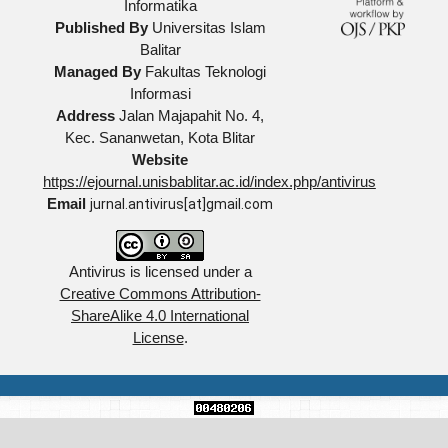
Informatika
Published By
Universitas Islam
Balitar
Managed By
Fakultas Teknologi
Informasi
Address
Jalan Majapahit No. 4,
Kec. Sananwetan, Kota Blitar
Website
https://ejournal.unisbablitar.ac.id/index.php/antivirus
Email
jurnal.antivirus[at]gmail.com
Antivirus is licensed under a
Creative Commons Attribution-
ShareAlike 4.0 International
License
.