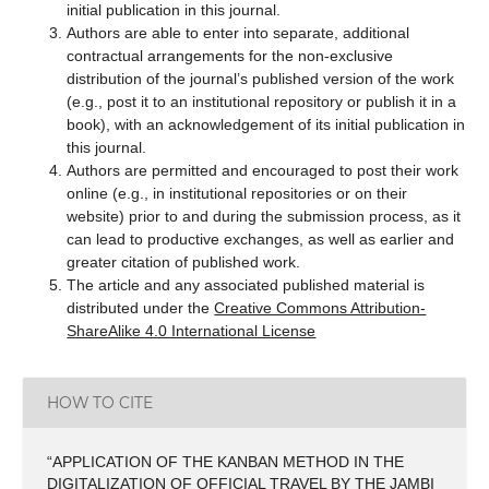
initial publication in this journal.
Authors are able to enter into separate, additional
contractual arrangements for the non-exclusive
distribution of the journal’s published version of the work
(e.g., post it to an institutional repository or publish it in a
book), with an acknowledgement of its initial publication in
this journal.
Authors are permitted and encouraged to post their work
online (e.g., in institutional repositories or on their
website) prior to and during the submission process, as it
can lead to productive exchanges, as well as earlier and
greater citation of published work.
The article and any associated published material is
distributed under the
Creative Commons Attribution-
ShareAlike 4.0 International License
HOW TO CITE
“APPLICATION OF THE KANBAN METHOD IN THE
DIGITALIZATION OF OFFICIAL TRAVEL BY THE JAMBI