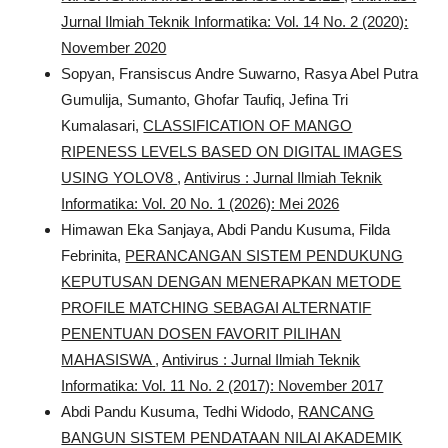
Jurnal Ilmiah Teknik Informatika: Vol. 14 No. 2 (2020):
November 2020
Sopyan, Fransiscus Andre Suwarno, Rasya Abel Putra
Gumulija, Sumanto, Ghofar Taufiq, Jefina Tri
Kumalasari,
CLASSIFICATION OF MANGO
RIPENESS LEVELS BASED ON DIGITAL IMAGES
USING YOLOV8
,
Antivirus : Jurnal Ilmiah Teknik
Informatika: Vol. 20 No. 1 (2026): Mei 2026
Himawan Eka Sanjaya, Abdi Pandu Kusuma, Filda
Febrinita,
PERANCANGAN SISTEM PENDUKUNG
KEPUTUSAN DENGAN MENERAPKAN METODE
PROFILE MATCHING SEBAGAI ALTERNATIF
PENENTUAN DOSEN FAVORIT PILIHAN
MAHASISWA
,
Antivirus : Jurnal Ilmiah Teknik
Informatika: Vol. 11 No. 2 (2017): November 2017
Abdi Pandu Kusuma, Tedhi Widodo,
RANCANG
BANGUN SISTEM PENDATAAN NILAI AKADEMIK