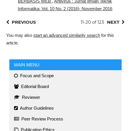
BERBASIS WEB
,
Antivirus : Jurnal Ilmiah Teknik
Informatika: Vol. 10 No. 2 (2016): November 2016
PREVIOUS
11-20 of 123
NEXT
You may also
start an advanced similarity search
for this
article.
MAIN MENU
Focus and Scope
Editorial Board
Reviewer
Author Guidelines
Peer Review Process
Publication Ethics