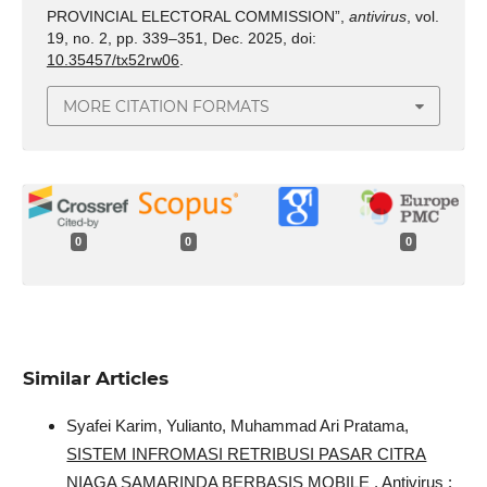
PROVINCIAL ELECTORAL COMMISSION”,
antivirus
, vol.
19, no. 2, pp. 339–351, Dec. 2025, doi:
10.35457/tx52rw06
.
MORE CITATION FORMATS
0
0
0
Similar Articles
Syafei Karim, Yulianto, Muhammad Ari Pratama,
SISTEM INFROMASI RETRIBUSI PASAR CITRA
NIAGA SAMARINDA BERBASIS MOBILE
,
Antivirus :