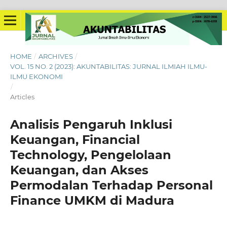
HOME
/
ARCHIVES
/
VOL. 15 NO. 2 (2023): AKUNTABILITAS: JURNAL ILMIAH ILMU-
ILMU EKONOMI
/
Articles
Analisis Pengaruh Inklusi
Keuangan, Financial
Technology, Pengelolaan
Keuangan, dan Akses
Permodalan Terhadap Personal
Finance UMKM di Madura