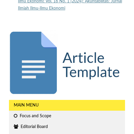
Ilmu Ekonomi: Vol. 16 No. 1 (2024): Akuntabilitas: Jurnal
Ilmiah Ilmu-Ilmu Ekonomi
MAIN MENU
Focus and Scope
Editorial Board