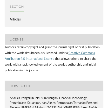
SECTION
Articles
LICENSE
Authors retain copyright and grant the journal right of first publication
with the work simultaneously licensed under a
Creative Commons
Attribution 4.0 International License
that allows others to share the
work with an acknowledgement of the work's authorship and initial
publication in this journal.
HOW TO CITE
Analisis Pengaruh Inklusi Keuangan, Financial Technology,
Pengelolaan Keuangan, dan Akses Permodalan Terhadap Personal
Finance UMKM di Madura. (2023).
AKUNTABILITAS: Jurnal Ilmiah