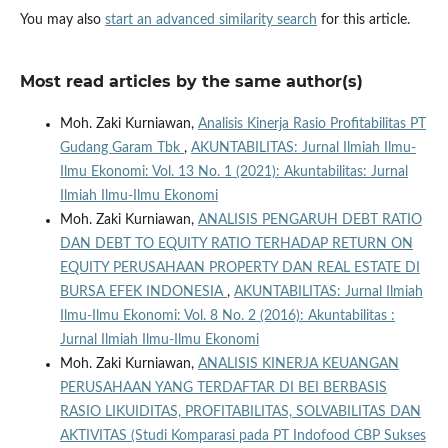
You may also
start an advanced similarity search
for this article.
Most read articles by the same author(s)
Moh. Zaki Kurniawan,
Analisis Kinerja Rasio Profitabilitas PT
Gudang Garam Tbk
,
AKUNTABILITAS: Jurnal Ilmiah Ilmu-
Ilmu Ekonomi: Vol. 13 No. 1 (2021): Akuntabilitas: Jurnal
Ilmiah Ilmu-Ilmu Ekonomi
Moh. Zaki Kurniawan,
ANALISIS PENGARUH DEBT RATIO
DAN DEBT TO EQUITY RATIO TERHADAP RETURN ON
EQUITY PERUSAHAAN PROPERTY DAN REAL ESTATE DI
BURSA EFEK INDONESIA
,
AKUNTABILITAS: Jurnal Ilmiah
Ilmu-Ilmu Ekonomi: Vol. 8 No. 2 (2016): Akuntabilitas :
Jurnal Ilmiah Ilmu-Ilmu Ekonomi
Moh. Zaki Kurniawan,
ANALISIS KINERJA KEUANGAN
PERUSAHAAN YANG TERDAFTAR DI BEI BERBASIS
RASIO LIKUIDITAS, PROFITABILITAS, SOLVABILITAS DAN
AKTIVITAS (Studi Komparasi pada PT Indofood CBP Sukses