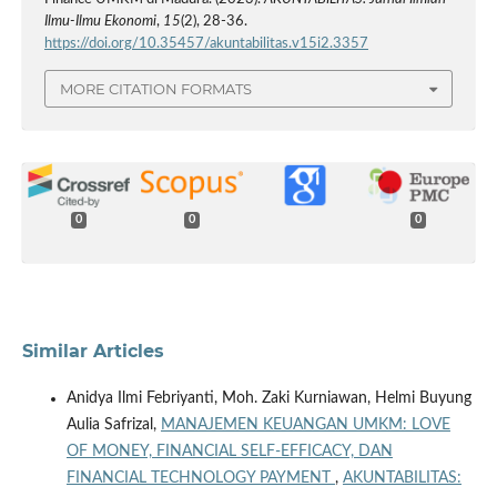
Ilmu-Ilmu Ekonomi
,
15
(2), 28-36.
https://doi.org/10.35457/akuntabilitas.v15i2.3357
MORE CITATION FORMATS
0
0
0
Similar Articles
Anidya Ilmi Febriyanti, Moh. Zaki Kurniawan, Helmi Buyung
Aulia Safrizal,
MANAJEMEN KEUANGAN UMKM: LOVE
OF MONEY, FINANCIAL SELF-EFFICACY, DAN
FINANCIAL TECHNOLOGY PAYMENT
,
AKUNTABILITAS: