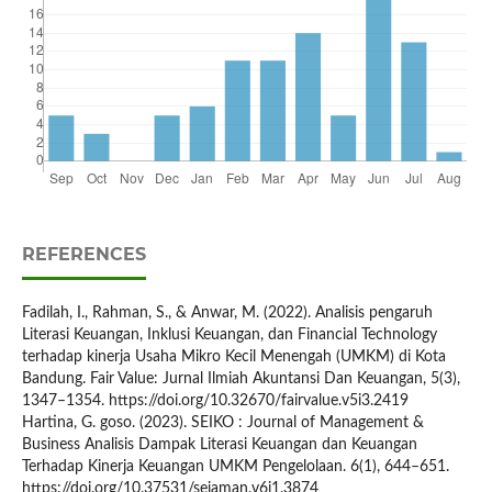
REFERENCES
Fadilah, I., Rahman, S., & Anwar, M. (2022). Analisis pengaruh
Literasi Keuangan, Inklusi Keuangan, dan Financial Technology
terhadap kinerja Usaha Mikro Kecil Menengah (UMKM) di Kota
Bandung. Fair Value: Jurnal Ilmiah Akuntansi Dan Keuangan, 5(3),
1347–1354. https://doi.org/10.32670/fairvalue.v5i3.2419
Hartina, G. goso. (2023). SEIKO : Journal of Management &
Business Analisis Dampak Literasi Keuangan dan Keuangan
Terhadap Kinerja Keuangan UMKM Pengelolaan. 6(1), 644–651.
https://doi.org/10.37531/sejaman.v6i1.3874