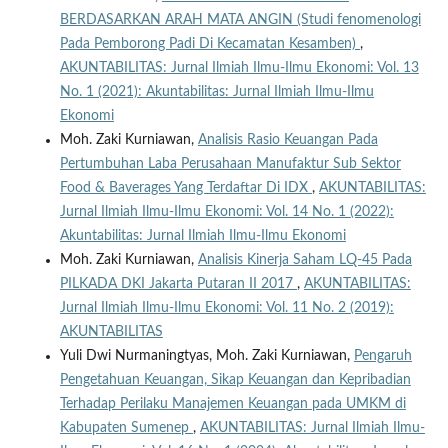
BERDASARKAN ARAH MATA ANGIN (Studi fenomenologi
Pada Pemborong Padi Di Kecamatan Kesamben)
,
AKUNTABILITAS: Jurnal Ilmiah Ilmu-Ilmu Ekonomi: Vol. 13
No. 1 (2021): Akuntabilitas: Jurnal Ilmiah Ilmu-Ilmu
Ekonomi
Moh. Zaki Kurniawan,
Analisis Rasio Keuangan Pada
Pertumbuhan Laba Perusahaan Manufaktur Sub Sektor
Food & Baverages Yang Terdaftar Di IDX
,
AKUNTABILITAS:
Jurnal Ilmiah Ilmu-Ilmu Ekonomi: Vol. 14 No. 1 (2022):
Akuntabilitas: Jurnal Ilmiah Ilmu-Ilmu Ekonomi
Moh. Zaki Kurniawan,
Analisis Kinerja Saham LQ-45 Pada
PILKADA DKI Jakarta Putaran II 2017
,
AKUNTABILITAS:
Jurnal Ilmiah Ilmu-Ilmu Ekonomi: Vol. 11 No. 2 (2019):
AKUNTABILITAS
Yuli Dwi Nurmaningtyas, Moh. Zaki Kurniawan,
Pengaruh
Pengetahuan Keuangan, Sikap Keuangan dan Kepribadian
Terhadap Perilaku Manajemen Keuangan pada UMKM di
Kabupaten Sumenep
,
AKUNTABILITAS: Jurnal Ilmiah Ilmu-