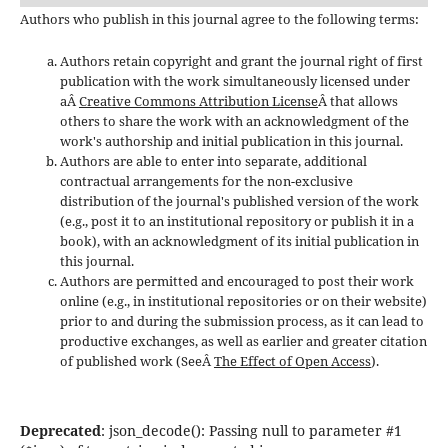
Authors who publish in this journal agree to the following terms:
Authors retain copyright and grant the journal right of first
publication with the work simultaneously licensed under
aÂ
Creative Commons Attribution License
Â that allows
others to share the work with an acknowledgment of the
work's authorship and initial publication in this journal.
Authors are able to enter into separate, additional
contractual arrangements for the non-exclusive
distribution of the journal's published version of the work
(e.g., post it to an institutional repository or publish it in a
book), with an acknowledgment of its initial publication in
this journal.
Authors are permitted and encouraged to post their work
online (e.g., in institutional repositories or on their website)
prior to and during the submission process, as it can lead to
productive exchanges, as well as earlier and greater citation
of published work (SeeÂ
The Effect of Open Access
).
Deprecated
: json_decode(): Passing null to parameter #1