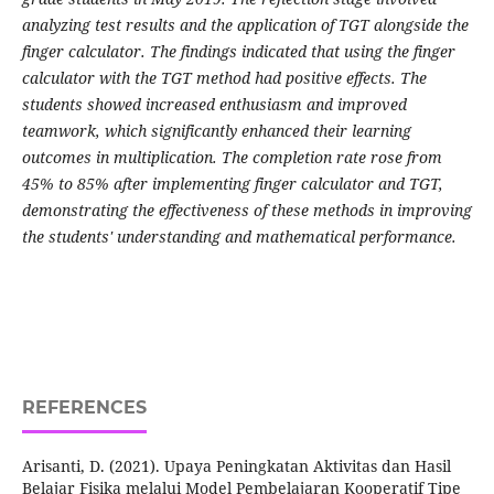
analyzing test results and the application of
TG
T a
longside the
finger calculator. T
he findings indicated that using the finger
calculator with the TGT method had positive effects. The
s
tudents showed increased enthusiasm and improved
teamwork, which significantly enhanced their learning
outcomes in multiplication. The completion rate rose from
45% to 85% after implementing finger calculator and
TGT,
demonstrating the effectiveness of these methods
in improving
the
students' understanding and mathematical performance.
REFERENCES
Arisanti, D. (2021). Upaya Peningkatan Aktivitas dan Hasil
Belajar Fisika melalui Model Pembelajaran Kooperatif Tipe