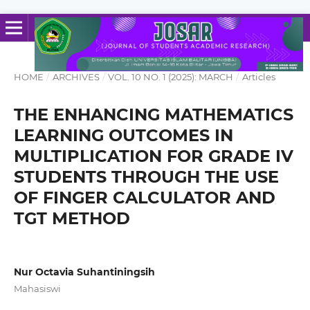
HOME
/
ARCHIVES
/
VOL. 10 NO. 1 (2025): MARCH
/
Articles
THE ENHANCING MATHEMATICS
LEARNING OUTCOMES IN
MULTIPLICATION FOR GRADE IV
STUDENTS THROUGH THE USE
OF FINGER CALCULATOR AND
TGT METHOD
Nur Octavia Suhantiningsih
Mahasiswi