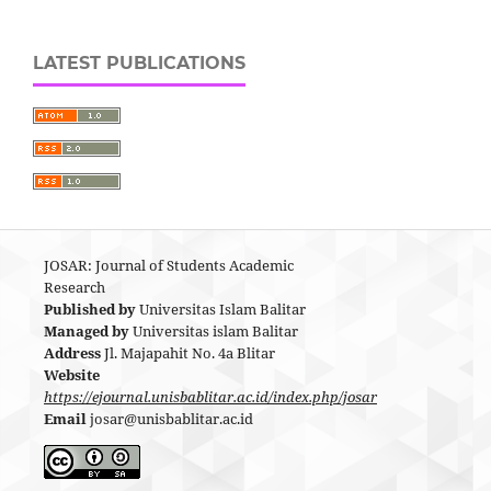
LATEST PUBLICATIONS
JOSAR: Journal of Students Academic
Research
Published by
Universitas Islam Balitar
Managed by
Universitas islam Balitar
Address
Jl. Majapahit No. 4a Blitar
Website
https://ejournal.unisbablitar.ac.id/index.php/josar
Email
josar@unisbablitar.ac.id