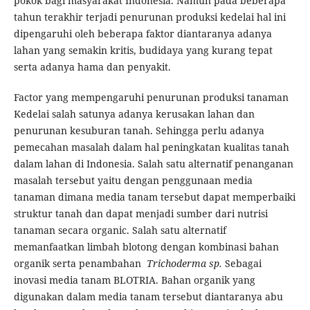
pokok bagi masyarakat Indonesia. Namun pada beberapa
tahun terakhir terjadi penurunan produksi kedelai hal ini
dipengaruhi oleh beberapa faktor diantaranya adanya
lahan yang semakin kritis, budidaya yang kurang tepat
serta adanya hama dan penyakit.
Factor yang mempengaruhi penurunan produksi tanaman
Kedelai salah satunya adanya kerusakan lahan dan
penurunan kesuburan tanah. Sehingga perlu adanya
pemecahan masalah dalam hal peningkatan kualitas tanah
dalam lahan di Indonesia. Salah satu alternatif penanganan
masalah tersebut yaitu dengan penggunaan media
tanaman dimana media tanam tersebut dapat memperbaiki
struktur tanah dan dapat menjadi sumber dari nutrisi
tanaman secara organic. Salah satu alternatif
memanfaatkan limbah blotong dengan kombinasi bahan
organik serta penambahan
Trichoderma sp.
Sebagai
inovasi media tanam BLOTRIA. Bahan organik yang
digunakan dalam media tanam tersebut diantaranya abu