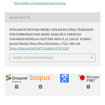
ShareAlike 4.0 International License
HOW TO CITE
PENGARUH INOVASI MEDIA TANAM BLOTRIA TERHADAP
PERTUMBUHAN DAN HASIL PADA DUA VARIETAS
TANAMAN KEDELAI (GLYCINE MAX (L.)). (2023).
VIABEL:
Jurnal Ilmiah Ilmu-Ilmu Pertanian
,
17
(2), 109-118.
https://doi.org/10.35457/viabel.v17i2.3134
MORE CITATION FORMATS
0
0
0