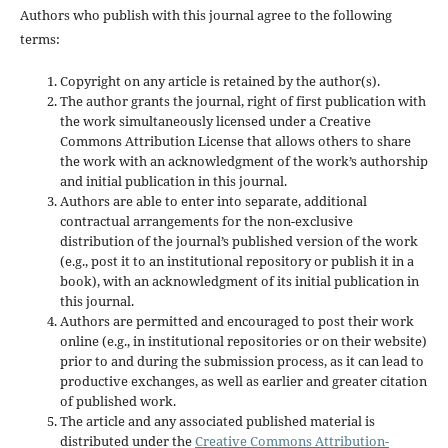
Authors who publish with this journal agree to the following
terms:
Copyright on any article is retained by the author(s).
The author grants the journal, right of first publication with
the work simultaneously licensed under a Creative
Commons Attribution License that allows others to share
the work with an acknowledgment of the work’s authorship
and initial publication in this journal.
Authors are able to enter into separate, additional
contractual arrangements for the non-exclusive
distribution of the journal’s published version of the work
(e.g., post it to an institutional repository or publish it in a
book), with an acknowledgment of its initial publication in
this journal.
Authors are permitted and encouraged to post their work
online (e.g., in institutional repositories or on their website)
prior to and during the submission process, as it can lead to
productive exchanges, as well as earlier and greater citation
of published work.
The article and any associated published material is
distributed under the
Creative Commons Attribution-