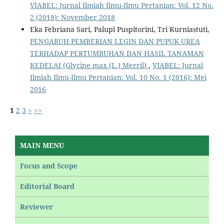
VIABEL: Jurnal Ilmiah Ilmu-Ilmu Pertanian: Vol. 12 No.
2 (2018): November 2018
Eka Febriana Sari, Palupi Puspitorini, Tri Kurniastuti,
PENGARUH PEMBERIAN LEGIN DAN PUPUK UREA
TERHADAP PERTUMBUHAN DAN HASIL TANAMAN
KEDELAI (Glycine max (L.) Merril)
,
VIABEL: Jurnal
Ilmiah Ilmu-Ilmu Pertanian: Vol. 10 No. 1 (2016): Mei
2016
1
2
3
>
>>
MAIN MENU
Focus and Scope
Editorial Board
Reviewer