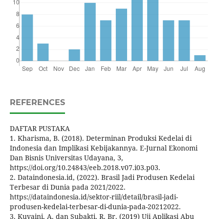
REFERENCES
DAFTAR PUSTAKA
1. Kharisma, B. (2018). Determinan Produksi Kedelai di
Indonesia dan Implikasi Kebijakannya. E-Jurnal Ekonomi
Dan Bisnis Universitas Udayana, 3,
https://doi.org/10.24843/eeb.2018.v07.i03.p03.
2. Dataindonesia.id, (2022). Brasil Jadi Produsen Kedelai
Terbesar di Dunia pada 2021/2022.
https://dataindonesia.id/sektor-riil/detail/brasil-jadi-
produsen-kedelai-terbesar-di-dunia-pada-20212022.
3. Kuvaini, A. dan Subakti, R. Br. (2019) Uji Aplikasi Abu