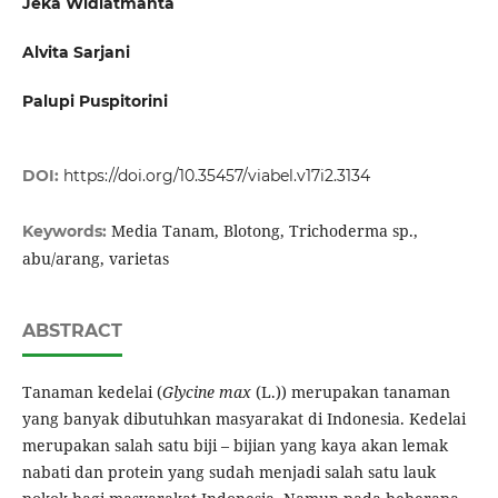
Jeka Widiatmanta
Alvita Sarjani
Palupi Puspitorini
DOI:
https://doi.org/10.35457/viabel.v17i2.3134
Media Tanam, Blotong, Trichoderma sp.,
Keywords:
abu/arang, varietas
ABSTRACT
Tanaman kedelai (
Glycine max
(L.)) merupakan tanaman
yang banyak dibutuhkan masyarakat di Indonesia. Kedelai
merupakan salah satu biji – bijian yang kaya akan lemak
nabati dan protein yang sudah menjadi salah satu lauk