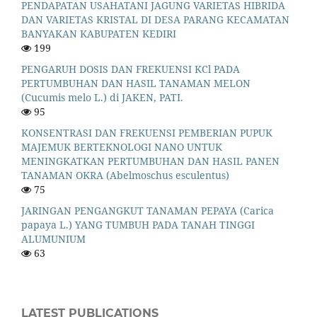
PENDAPATAN USAHATANI JAGUNG VARIETAS HIBRIDA
DAN VARIETAS KRISTAL DI DESA PARANG KECAMATAN
BANYAKAN KABUPATEN KEDIRI
199
PENGARUH DOSIS DAN FREKUENSI KCl PADA
PERTUMBUHAN DAN HASIL TANAMAN MELON
(Cucumis melo L.) di JAKEN, PATI.
95
KONSENTRASI DAN FREKUENSI PEMBERIAN PUPUK
MAJEMUK BERTEKNOLOGI NANO UNTUK
MENINGKATKAN PERTUMBUHAN DAN HASIL PANEN
TANAMAN OKRA (Abelmoschus esculentus)
75
JARINGAN PENGANGKUT TANAMAN PEPAYA (Carica
papaya L.) YANG TUMBUH PADA TANAH TINGGI
ALUMUNIUM
63
LATEST PUBLICATIONS