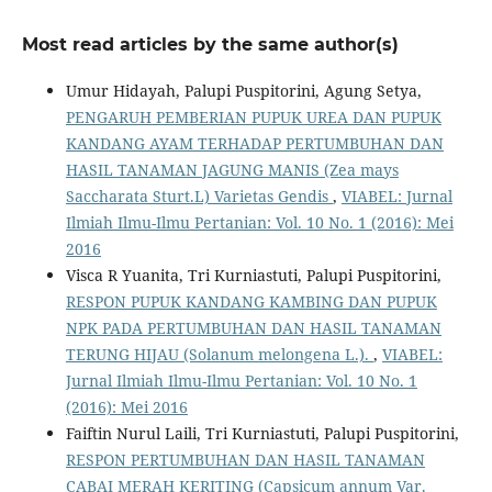
Most read articles by the same author(s)
Umur Hidayah, Palupi Puspitorini, Agung Setya,
PENGARUH PEMBERIAN PUPUK UREA DAN PUPUK
KANDANG AYAM TERHADAP PERTUMBUHAN DAN
HASIL TANAMAN JAGUNG MANIS (Zea mays
Saccharata Sturt.L) Varietas Gendis
,
VIABEL: Jurnal
Ilmiah Ilmu-Ilmu Pertanian: Vol. 10 No. 1 (2016): Mei
2016
Visca R Yuanita, Tri Kurniastuti, Palupi Puspitorini,
RESPON PUPUK KANDANG KAMBING DAN PUPUK
NPK PADA PERTUMBUHAN DAN HASIL TANAMAN
TERUNG HIJAU (Solanum melongena L.).
,
VIABEL:
Jurnal Ilmiah Ilmu-Ilmu Pertanian: Vol. 10 No. 1
(2016): Mei 2016
Faiftin Nurul Laili, Tri Kurniastuti, Palupi Puspitorini,
RESPON PERTUMBUHAN DAN HASIL TANAMAN
CABAI MERAH KERITING (Capsicum annum Var.