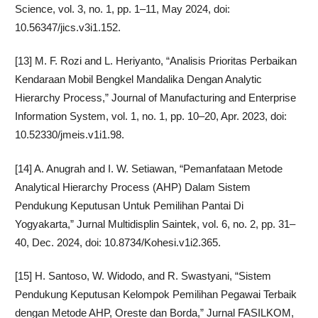
Science, vol. 3, no. 1, pp. 1–11, May 2024, doi:
10.56347/jics.v3i1.152.
[13] M. F. Rozi and L. Heriyanto, “Analisis Prioritas Perbaikan
Kendaraan Mobil Bengkel Mandalika Dengan Analytic
Hierarchy Process,” Journal of Manufacturing and Enterprise
Information System, vol. 1, no. 1, pp. 10–20, Apr. 2023, doi:
10.52330/jmeis.v1i1.98.
[14] A. Anugrah and I. W. Setiawan, “Pemanfataan Metode
Analytical Hierarchy Process (AHP) Dalam Sistem
Pendukung Keputusan Untuk Pemilihan Pantai Di
Yogyakarta,” Jurnal Multidisplin Saintek, vol. 6, no. 2, pp. 31–
40, Dec. 2024, doi: 10.8734/Kohesi.v1i2.365.
[15] H. Santoso, W. Widodo, and R. Swastyani, “Sistem
Pendukung Keputusan Kelompok Pemilihan Pegawai Terbaik
dengan Metode AHP, Oreste dan Borda,” Jurnal FASILKOM,