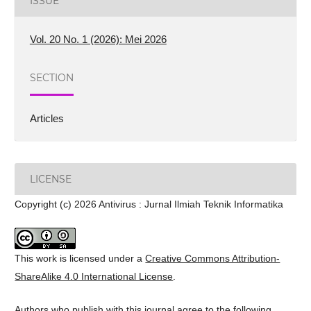
ISSUE
Vol. 20 No. 1 (2026): Mei 2026
SECTION
Articles
LICENSE
Copyright (c) 2026 Antivirus : Jurnal Ilmiah Teknik Informatika
This work is licensed under a
Creative Commons Attribution-
ShareAlike 4.0 International License
.
Authors who publish with this journal agree to the following