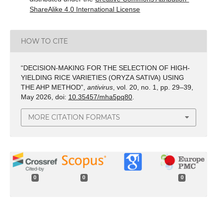
ShareAlike 4.0 International License
HOW TO CITE
“DECISION-MAKING FOR THE SELECTION OF HIGH-
YIELDING RICE VARIETIES (ORYZA SATIVA) USING
THE AHP METHOD”,
antivirus
, vol. 20, no. 1, pp. 29–39,
May 2026, doi:
10.35457/mha5pq80
.
MORE CITATION FORMATS
0
0
0