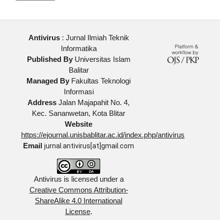
Antivirus
: Jurnal Ilmiah Teknik
Informatika
Published By
Universitas Islam
Balitar
Managed By
Fakultas Teknologi
Informasi
Address
Jalan Majapahit No. 4,
Kec. Sananwetan, Kota Blitar
Website
https://ejournal.unisbablitar.ac.id/index.php/antivirus
Email
jurnal.antivirus[at]gmail.com
Antivirus is licensed under a
Creative Commons Attribution-
ShareAlike 4.0 International
License
.