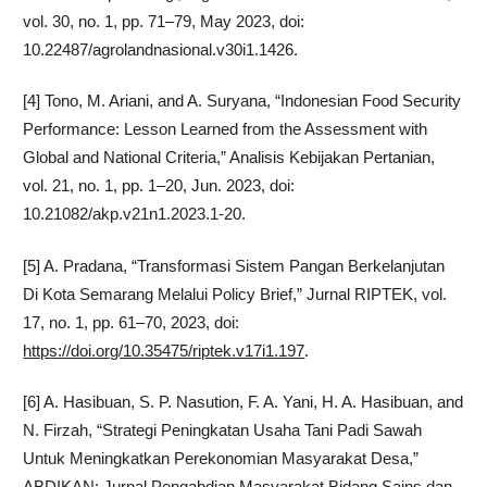
vol. 30, no. 1, pp. 71–79, May 2023, doi:
10.22487/agrolandnasional.v30i1.1426.
[4] Tono, M. Ariani, and A. Suryana, “Indonesian Food Security
Performance: Lesson Learned from the Assessment with
Global and National Criteria,” Analisis Kebijakan Pertanian,
vol. 21, no. 1, pp. 1–20, Jun. 2023, doi:
10.21082/akp.v21n1.2023.1-20.
[5] A. Pradana, “Transformasi Sistem Pangan Berkelanjutan
Di Kota Semarang Melalui Policy Brief,” Jurnal RIPTEK, vol.
17, no. 1, pp. 61–70, 2023, doi:
https://doi.org/10.35475/riptek.v17i1.197
.
[6] A. Hasibuan, S. P. Nasution, F. A. Yani, H. A. Hasibuan, and
N. Firzah, “Strategi Peningkatan Usaha Tani Padi Sawah
Untuk Meningkatkan Perekonomian Masyarakat Desa,”
ABDIKAN: Jurnal Pengabdian Masyarakat Bidang Sains dan