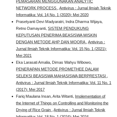
PEMASARAN MENGGUNAKAN ANALYTIC
NETWORK PROCESS
,
Antivirus : Jurnal Ilmiah Teknik
Informatika: Vol. 14 No. 1 (2020): Mei 2020
Prasetyanti Devi Madyaratri, Indra Dharma Wijaya,
Retno Damayanti,
SISTEM PENDUKUNG
KEPUTUSAN PENERIMA BEASISWA MISKIN
DENGAN METODE AHP DAN MOORA
,
Antivirus :
Jurnal Ilmiah Teknik Informatika: Vol. 15 No. 1 (2021):
Mei 2021
Eka Larasati Amalia, Dimas Wahyu Wibowo,
PENERAPAN METODE PROMETHEE DALAM
SELEKSI BEASISWA MAHASISWA BERPRESTASI
,
Antivirus : Jurnal Ilmiah Teknik Informatika: Vol. 11 No. 1
(2017): Mei 2017
Fariq Maulana Insan, Arita Witanti,
Implementation of
the Internet of Things on Controlling and Monitoring the
Drying of Rice Grain
,
Antivirus : Jurnal Ilmiah Teknik
Informatika: Vol. 18 No. 1 (2024): Mei 2024