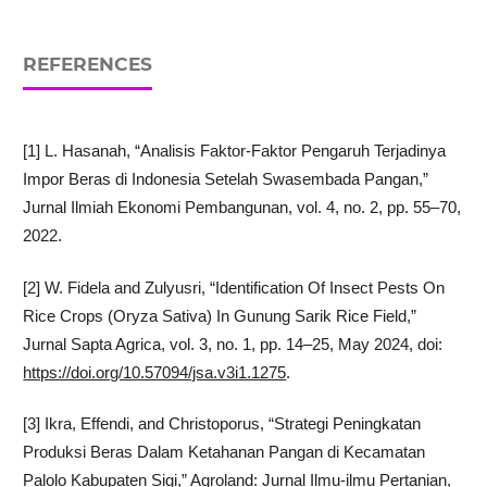
REFERENCES
[1] L. Hasanah, “Analisis Faktor-Faktor Pengaruh Terjadinya
Impor Beras di Indonesia Setelah Swasembada Pangan,”
Jurnal Ilmiah Ekonomi Pembangunan, vol. 4, no. 2, pp. 55–70,
2022.
[2] W. Fidela and Zulyusri, “Identification Of Insect Pests On
Rice Crops (Oryza Sativa) In Gunung Sarik Rice Field,”
Jurnal Sapta Agrica, vol. 3, no. 1, pp. 14–25, May 2024, doi:
https://doi.org/10.57094/jsa.v3i1.1275
.
[3] Ikra, Effendi, and Christoporus, “Strategi Peningkatan
Produksi Beras Dalam Ketahanan Pangan di Kecamatan
Palolo Kabupaten Sigi,” Agroland: Jurnal Ilmu-ilmu Pertanian,