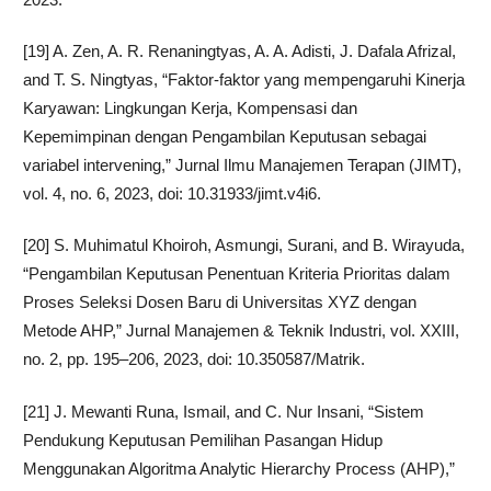
[19] A. Zen, A. R. Renaningtyas, A. A. Adisti, J. Dafala Afrizal,
and T. S. Ningtyas, “Faktor-faktor yang mempengaruhi Kinerja
Karyawan: Lingkungan Kerja, Kompensasi dan
Kepemimpinan dengan Pengambilan Keputusan sebagai
variabel intervening,” Jurnal Ilmu Manajemen Terapan (JIMT),
vol. 4, no. 6, 2023, doi: 10.31933/jimt.v4i6.
[20] S. Muhimatul Khoiroh, Asmungi, Surani, and B. Wirayuda,
“Pengambilan Keputusan Penentuan Kriteria Prioritas dalam
Proses Seleksi Dosen Baru di Universitas XYZ dengan
Metode AHP,” Jurnal Manajemen & Teknik Industri, vol. XXIII,
no. 2, pp. 195–206, 2023, doi: 10.350587/Matrik.
[21] J. Mewanti Runa, Ismail, and C. Nur Insani, “Sistem
Pendukung Keputusan Pemilihan Pasangan Hidup
Menggunakan Algoritma Analytic Hierarchy Process (AHP),”