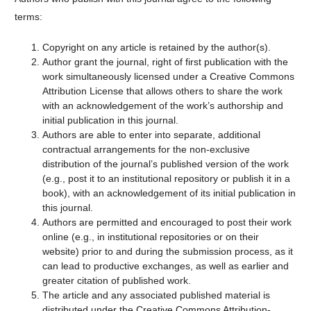
terms:
Copyright on any article is retained by the author(s).
Author grant the journal, right of first publication with the
work simultaneously licensed under a Creative Commons
Attribution License that allows others to share the work
with an acknowledgement of the work’s authorship and
initial publication in this journal.
Authors are able to enter into separate, additional
contractual arrangements for the non-exclusive
distribution of the journal’s published version of the work
(e.g., post it to an institutional repository or publish it in a
book), with an acknowledgement of its initial publication in
this journal.
Authors are permitted and encouraged to post their work
online (e.g., in institutional repositories or on their
website) prior to and during the submission process, as it
can lead to productive exchanges, as well as earlier and
greater citation of published work.
The article and any associated published material is
distributed under the
Creative Commons Attribution-