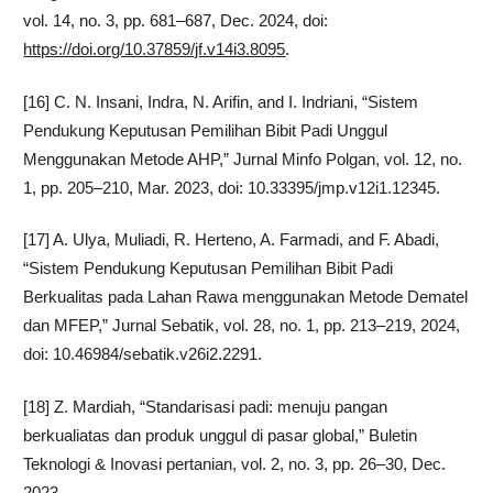
vol. 14, no. 3, pp. 681–687, Dec. 2024, doi:
https://doi.org/10.37859/jf.v14i3.8095
.
[16] C. N. Insani, Indra, N. Arifin, and I. Indriani, “Sistem
Pendukung Keputusan Pemilihan Bibit Padi Unggul
Menggunakan Metode AHP,” Jurnal Minfo Polgan, vol. 12, no.
1, pp. 205–210, Mar. 2023, doi: 10.33395/jmp.v12i1.12345.
[17] A. Ulya, Muliadi, R. Herteno, A. Farmadi, and F. Abadi,
“Sistem Pendukung Keputusan Pemilihan Bibit Padi
Berkualitas pada Lahan Rawa menggunakan Metode Dematel
dan MFEP,” Jurnal Sebatik, vol. 28, no. 1, pp. 213–219, 2024,
doi: 10.46984/sebatik.v26i2.2291.
[18] Z. Mardiah, “Standarisasi padi: menuju pangan
berkualiatas dan produk unggul di pasar global,” Buletin
Teknologi & Inovasi pertanian, vol. 2, no. 3, pp. 26–30, Dec.
2023.