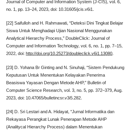
Journal of Computer and Information System (J-CIS), vol. 6,
no. 1, pp. 13–24, 2023, doi: 10.31605/jcis.v6i1.
[22] Saifulloh and H. Rahmawati, “Deteksi Dini Tingkat Belajar
Siswa Untuk Menghadapi Ujian Nasional Menggunakan
Analytical Hierarchy Process,” DoubleClick: Journal of
Computer and Information Technology, vol. 6, no. 1, pp. 7–15,
2022, doi:
http://doi.org/10.25273/doubleclick.v6i1.13080
.
[23] D. Yohana Br Ginting and N. Sinuhaji, “Sistem Pendukung
Keputusan Untuk Menentukan Kelayakan Penerima
Beasiswa Yayasan Dengan Metode AHP,” Bulletin of
Computer Science Research, vol. 3, no. 5, pp. 372–379, Aug.
2023, doi: 10.47065/bulletincsr.v3i5.282.
[24] D. Sri Lestari and A. Hidayat, “Jurnal Informatika dan
Rekayasa Perangkat Lunak Penerapan Metode AHP
(Analitycal Hierarchy Process) dalam Menentukan