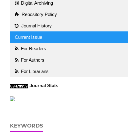
Digital Archiving
Repository Policy
Journal History
Current Issue
For Readers
For Authors
For Librarians
Journal Stats
KEYWORDS