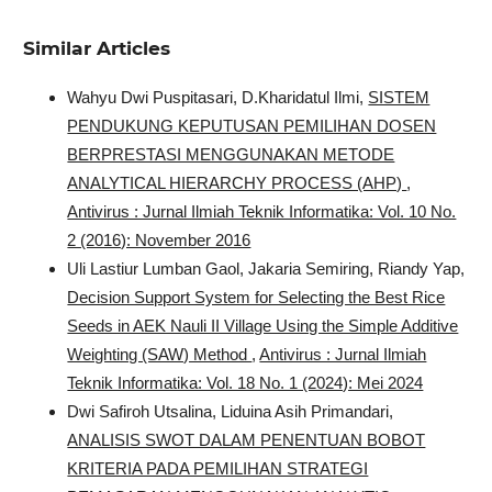
Similar Articles
Wahyu Dwi Puspitasari, D.Kharidatul Ilmi,
SISTEM
PENDUKUNG KEPUTUSAN PEMILIHAN DOSEN
BERPRESTASI MENGGUNAKAN METODE
ANALYTICAL HIERARCHY PROCESS (AHP)
,
Antivirus : Jurnal Ilmiah Teknik Informatika: Vol. 10 No.
2 (2016): November 2016
Uli Lastiur Lumban Gaol, Jakaria Semiring, Riandy Yap,
Decision Support System for Selecting the Best Rice
Seeds in AEK Nauli II Village Using the Simple Additive
Weighting (SAW) Method
,
Antivirus : Jurnal Ilmiah
Teknik Informatika: Vol. 18 No. 1 (2024): Mei 2024
Dwi Safiroh Utsalina, Liduina Asih Primandari,
ANALISIS SWOT DALAM PENENTUAN BOBOT
KRITERIA PADA PEMILIHAN STRATEGI