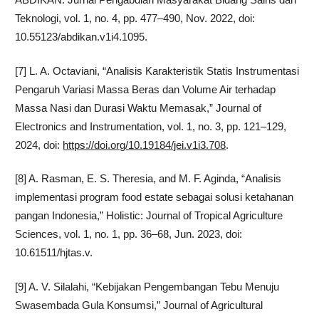
Teknologi, vol. 1, no. 4, pp. 477–490, Nov. 2022, doi:
10.55123/abdikan.v1i4.1095.
[7] L. A. Octaviani, “Analisis Karakteristik Statis Instrumentasi
Pengaruh Variasi Massa Beras dan Volume Air terhadap
Massa Nasi dan Durasi Waktu Memasak,” Journal of
Electronics and Instrumentation, vol. 1, no. 3, pp. 121–129,
2024, doi:
https://doi.org/10.19184/jei.v1i3.708
.
[8] A. Rasman, E. S. Theresia, and M. F. Aginda, “Analisis
implementasi program food estate sebagai solusi ketahanan
pangan Indonesia,” Holistic: Journal of Tropical Agriculture
Sciences, vol. 1, no. 1, pp. 36–68, Jun. 2023, doi:
10.61511/hjtas.v.
[9] A. V. Silalahi, “Kebijakan Pengembangan Tebu Menuju
Swasembada Gula Konsumsi,” Journal of Agricultural