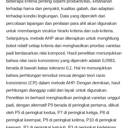
beberapa kriteria penting seperti produktivitas, ketahanan
terhadap hama dan penyakit, kualitas gabah, dan adaptasi
terhadap kondisi lingkungan. Data yang diperoleh dari
percobaan lapangan dan penilaian para ahli akan digunakan
untuk membangun struktur hirarki kriteria dan sub-kriteria.
Selanjutnya, metode AHP akan diterapkan untuk menghitung
bobot relatif setiap kriteria dan menghasilkan prioritas varietas
padi berdasarkan nilai komposit. Hasil penelitian menunjukkan
bahwa nilai rasio konsistensi yang diperoleh adalah 0,0983,
berada di bawah batas toleransi 0,1. Hal ini menunjukkan
bahwa perhitungan tersebut sesuai dengan teori rasio
konsistensi (CR) dalam metode AHP. Dengan demikian, hasil
perhitungan dianggap valid dan layak untuk digunakan.
Penelitian ini berhasil menghasilkan peringkat varietas unggul
padi, dengan alternatif P9 berada di peringkat pertama, diikuti
oleh P5 di peringkat kedua, P7 di peringkat ketiga, P8 di
peringkat keempat, P9 di peringkat kelima, P10 di peringkat
keenam, P2 di peringkat ketujuh, P3 di peringkat kedelapan,