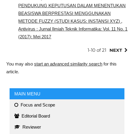
PENDUKUNG KEPUTUSAN DALAM MENENTUKAN
BEASISWA BERPRESTASI MENGGUNAKAN
METODE FUZZY (STUDI KASUS: INSTANSI XYZ)
,
Antivirus : Jurnal Ilmiah Teknik Informatika: Vol. 11 No. 1
(2017): Mei 2017
1-10 of 21
NEXT
You may also
start an advanced similarity search
for this
article.
MAIN MENU
Focus and Scope
Editorial Board
Reviewer