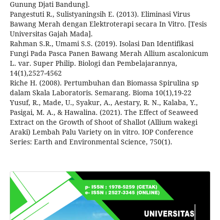
Gunung Djati Bandung].
Pangestuti R., Sulistyaningsih E. (2013). Eliminasi Virus
Bawang Merah dengan Elektroterapi secara In Vitro. [Tesis
Universitas Gajah Mada].
Rahman S.R., Umami S.S. (2019). Isolasi Dan Identifikasi
Fungi Pada Pasca Panen Bawang Merah Allium ascalonicum
L. var. Super Philip. Biologi dan Pembelajarannya,
14(1),2527-4562
Riche H. (2008). Pertumbuhan dan Biomassa Spirulina sp
dalam Skala Laboratoris. Semarang. Bioma 10(1),19-22
Yusuf, R., Made, U., Syakur, A., Aestary, R. N., Kalaba, Y.,
Pasigai, M. A., & Hawalina. (2021). The Effect of Seaweed
Extract on the Growth of Shoot of Shallot (Allium wakegi
Araki) Lembah Palu Variety on in vitro. IOP Conference
Series: Earth and Environmental Science, 750(1).