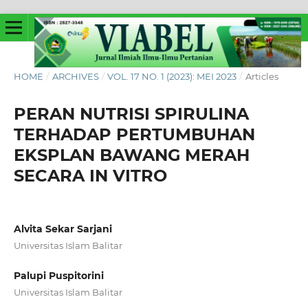
HOME
/
ARCHIVES
/
VOL. 17 NO. 1 (2023): MEI 2023
/
Articles
PERAN NUTRISI SPIRULINA
TERHADAP PERTUMBUHAN
EKSPLAN BAWANG MERAH
SECARA IN VITRO
Alvita Sekar Sarjani
Universitas Islam Balitar
Palupi Puspitorini
Universitas Islam Balitar