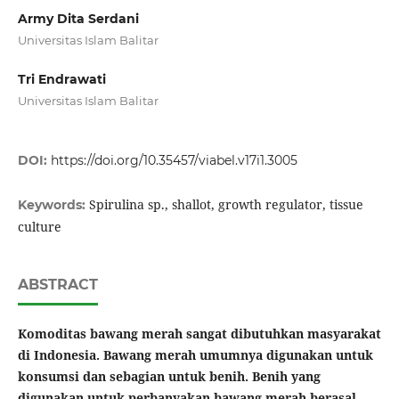
Army Dita Serdani
Universitas Islam Balitar
Tri Endrawati
Universitas Islam Balitar
DOI:
https://doi.org/10.35457/viabel.v17i1.3005
Spirulina sp., shallot, growth regulator, tissue
Keywords:
culture
ABSTRACT
Komoditas bawang merah sangat dibutuhkan masyarakat
di Indonesia. Bawang merah umumnya digunakan untuk
konsumsi dan sebagian untuk benih. Benih yang
digunakan untuk perbanyakan bawang merah berasal