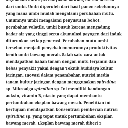
dari umbi. Umbi diperoleh dari hasil panen sebelumnya
yang mana umbi mudah mengalami perubahan mutu.
Umumnya umbi mengalami penyusutan bobot,
perubahan volatile, umbi busuk karena mengadung
kadar air yang tinggi serta akumulasi payogen dari induk
diturunkan setiap generasi. Perubahan mutu umbi
tersebut menjadi penyebab menurunnya produktivitas
benih umbi bawang merah. Salah satu cara untuk
mendapatkan bahan tanam dengan mutu terjamin dan
bebas penyakit yakni dengan Teknik budidaya kultur
jaringan. Inovasi dalam penambahan nutrisi media
tanam kultur jaringan dengan menggunakan
spirulina
sp. Mikroalga
spirulina
sp. Ini memiliki kandungan
auksin, vitamin B, niasin yang dapat membantu
pertumbuhan eksplan bawang merah. Penelitian ini
bertujuan mendapatkan konsentrasi pemberian nutrisi
spirulina
sp. yang tepat untuk pertumbuhan eksplan
bawang merah. Eksplan bawang merah diberi 3