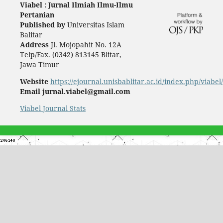
Viabel : Jurnal Ilmiah Ilmu-Ilmu
Pertanian
Published by
Universitas Islam
Balitar
Address
Jl. Mojopahit No. 12A
Telp/Fax. (0342) 813145 Blitar,
Jawa Timur
Website
https://ejournal.unisbablitar.ac.id/index.php/viabel
Email jurnal.viabel@gmail.com
Viabel Journal Stats