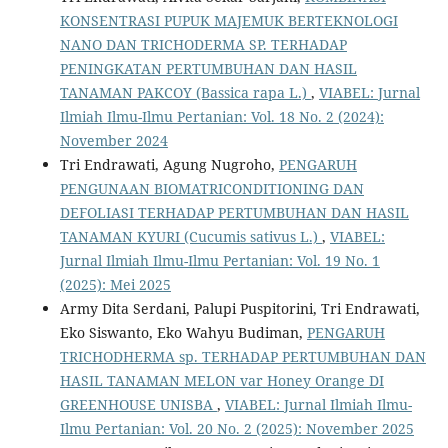
KONSENTRASI PUPUK MAJEMUK BERTEKNOLOGI
NANO DAN TRICHODERMA SP. TERHADAP
PENINGKATAN PERTUMBUHAN DAN HASIL
TANAMAN PAKCOY (Bassica rapa L.)
,
VIABEL: Jurnal
Ilmiah Ilmu-Ilmu Pertanian: Vol. 18 No. 2 (2024):
November 2024
Tri Endrawati, Agung Nugroho,
PENGARUH
PENGUNAAN BIOMATRICONDITIONING DAN
DEFOLIASI TERHADAP PERTUMBUHAN DAN HASIL
TANAMAN KYURI (Cucumis sativus L.)
,
VIABEL:
Jurnal Ilmiah Ilmu-Ilmu Pertanian: Vol. 19 No. 1
(2025): Mei 2025
Army Dita Serdani, Palupi Puspitorini, Tri Endrawati,
Eko Siswanto, Eko Wahyu Budiman,
PENGARUH
TRICHODHERMA sp. TERHADAP PERTUMBUHAN DAN
HASIL TANAMAN MELON var Honey Orange DI
GREENHOUSE UNISBA
,
VIABEL: Jurnal Ilmiah Ilmu-
Ilmu Pertanian: Vol. 20 No. 2 (2025): November 2025