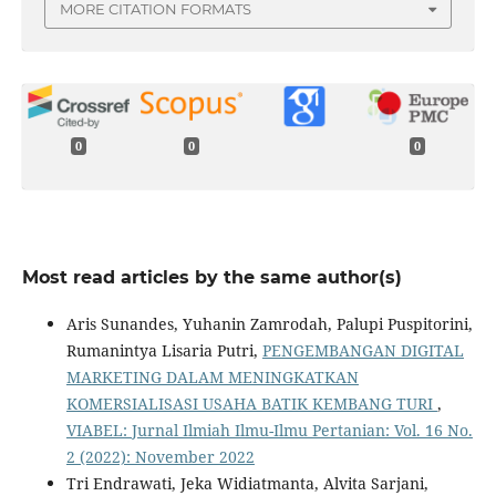
MORE CITATION FORMATS
0
0
0
Most read articles by the same author(s)
Aris Sunandes, Yuhanin Zamrodah, Palupi Puspitorini,
Rumanintya Lisaria Putri,
PENGEMBANGAN DIGITAL
MARKETING DALAM MENINGKATKAN
KOMERSIALISASI USAHA BATIK KEMBANG TURI
,
VIABEL: Jurnal Ilmiah Ilmu-Ilmu Pertanian: Vol. 16 No.
2 (2022): November 2022
Tri Endrawati, Jeka Widiatmanta, Alvita Sarjani,