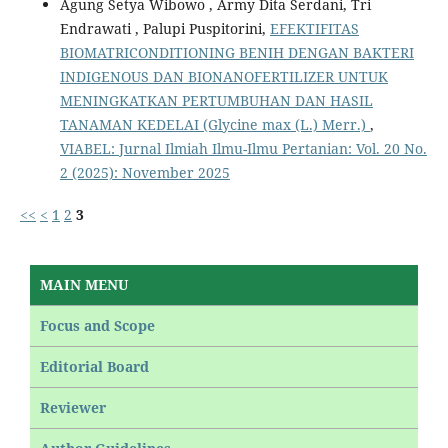
Agung Setya Wibowo , Army Dita Serdani, Tri
Endrawati , Palupi Puspitorini,
EFEKTIFITAS
BIOMATRICONDITIONING BENIH DENGAN BAKTERI
INDIGENOUS DAN BIONANOFERTILIZER UNTUK
MENINGKATKAN PERTUMBUHAN DAN HASIL
TANAMAN KEDELAI (Glycine max (L.) Merr.)
,
VIABEL: Jurnal Ilmiah Ilmu-Ilmu Pertanian: Vol. 20 No.
2 (2025): November 2025
<<
<
1
2
3
MAIN MENU
Focus and Scope
Editorial Board
Reviewer