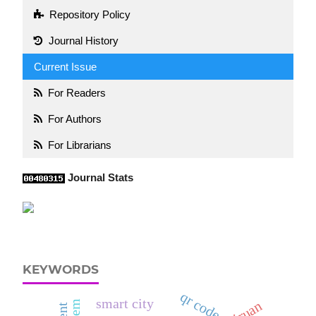
Repository Policy
Journal History
Current Issue
For Readers
For Authors
For Librarians
Journal Stats
KEYWORDS
qr code
smart city