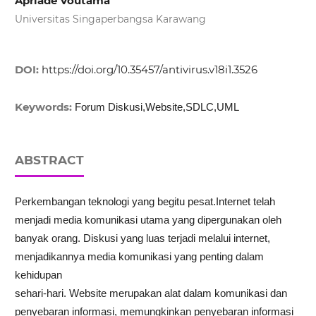
Apriade Voutama
Universitas Singaperbangsa Karawang
DOI:
https://doi.org/10.35457/antivirus.v18i1.3526
Keywords:
Forum Diskusi,Website,SDLC,UML
ABSTRACT
Perkembangan teknologi yang begitu pesat.Internet telah
menjadi media komunikasi utama yang dipergunakan oleh
banyak orang. Diskusi yang luas terjadi melalui internet,
menjadikannya media komunikasi yang penting dalam
kehidupan
sehari-hari. Website merupakan alat dalam komunikasi dan
penyebaran informasi, memungkinkan penyebaran informasi