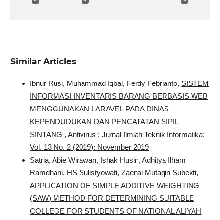
Similar Articles
Ibnur Rusi, Muhammad Iqbal, Ferdy Febrianto,
SISTEM
INFORMASI INVENTARIS BARANG BERBASIS WEB
MENGGUNAKAN LARAVEL PADA DINAS
KEPENDUDUKAN DAN PENCATATAN SIPIL
SINTANG
,
Antivirus : Jurnal Ilmiah Teknik Informatika:
Vol. 13 No. 2 (2019): November 2019
Satria, Abie Wirawan, Ishak Husin, Adhitya Ilham
Ramdhani, HS Sulistyowati, Zaenal Mutaqin Subekti,
APPLICATION OF SIMPLE ADDITIVE WEIGHTING
(SAW) METHOD FOR DETERMINING SUITABLE
COLLEGE FOR STUDENTS OF NATIONAL ALIYAH