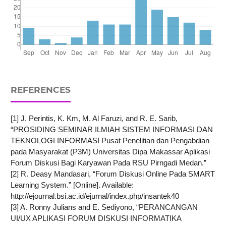
REFERENCES
[1] J. Perintis, K. Km, M. Al Faruzi, and R. E. Sarib,
“PROSIDING SEMINAR ILMIAH SISTEM INFORMASI DAN
TEKNOLOGI INFORMASI Pusat Penelitian dan Pengabdian
pada Masyarakat (P3M) Universitas Dipa Makassar Aplikasi
Forum Diskusi Bagi Karyawan Pada RSU Pirngadi Medan.”
[2] R. Deasy Mandasari, “Forum Diskusi Online Pada SMART
Learning System.” [Online]. Available:
http://ejournal.bsi.ac.id/ejurnal/index.php/insantek40
[3] A. Ronny Julians and E. Sediyono, “PERANCANGAN
UI/UX APLIKASI FORUM DISKUSI INFORMATIKA