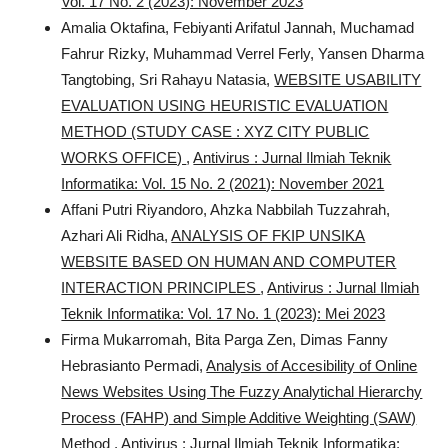
Vol. 17 No. 2 (2023): November 2023
Amalia Oktafina, Febiyanti Arifatul Jannah, Muchamad
Fahrur Rizky, Muhammad Verrel Ferly, Yansen Dharma
Tangtobing, Sri Rahayu Natasia,
WEBSITE USABILITY
EVALUATION USING HEURISTIC EVALUATION
METHOD (STUDY CASE : XYZ CITY PUBLIC
WORKS OFFICE)
,
Antivirus : Jurnal Ilmiah Teknik
Informatika: Vol. 15 No. 2 (2021): November 2021
Affani Putri Riyandoro, Ahzka Nabbilah Tuzzahrah,
Azhari Ali Ridha,
ANALYSIS OF FKIP UNSIKA
WEBSITE BASED ON HUMAN AND COMPUTER
INTERACTION PRINCIPLES
,
Antivirus : Jurnal Ilmiah
Teknik Informatika: Vol. 17 No. 1 (2023): Mei 2023
Firma Mukarromah, Bita Parga Zen, Dimas Fanny
Hebrasianto Permadi,
Analysis of Accesibility of Online
News Websites Using The Fuzzy Analytichal Hierarchy
Process (FAHP) and Simple Additive Weighting (SAW)
Method
,
Antivirus : Jurnal Ilmiah Teknik Informatika: