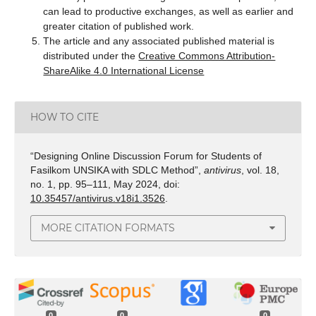
can lead to productive exchanges, as well as earlier and
greater citation of published work.
The article and any associated published material is
distributed under the
Creative Commons Attribution-
ShareAlike 4.0 International License
HOW TO CITE
“Designing Online Discussion Forum for Students of
Fasilkom UNSIKA with SDLC Method”,
antivirus
, vol. 18,
no. 1, pp. 95–111, May 2024, doi:
10.35457/antivirus.v18i1.3526
.
MORE CITATION FORMATS
0
0
0