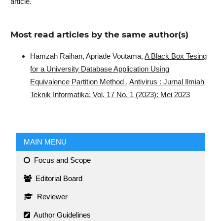
article.
Most read articles by the same author(s)
Hamzah Raihan, Apriade Voutama,
A Black Box Tesing
for a University Database Application Using
Equivalence Partition Method
,
Antivirus : Jurnal Ilmiah
Teknik Informatika: Vol. 17 No. 1 (2023): Mei 2023
MAIN MENU
Focus and Scope
Editorial Board
Reviewer
Author Guidelines