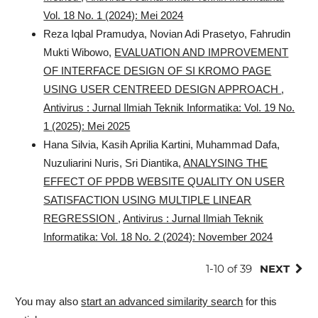
Vol. 18 No. 1 (2024): Mei 2024
Reza Iqbal Pramudya, Novian Adi Prasetyo, Fahrudin
Mukti Wibowo,
EVALUATION AND IMPROVEMENT
OF INTERFACE DESIGN OF SI KROMO PAGE
USING USER CENTREED DESIGN APPROACH
,
Antivirus : Jurnal Ilmiah Teknik Informatika: Vol. 19 No.
1 (2025): Mei 2025
Hana Silvia, Kasih Aprilia Kartini, Muhammad Dafa,
Nuzuliarini Nuris, Sri Diantika,
ANALYSING THE
EFFECT OF PPDB WEBSITE QUALITY ON USER
SATISFACTION USING MULTIPLE LINEAR
REGRESSION
,
Antivirus : Jurnal Ilmiah Teknik
Informatika: Vol. 18 No. 2 (2024): November 2024
1-10 of 39
NEXT
You may also
start an advanced similarity search
for this