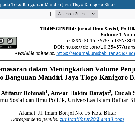
pada Toko Bangunan Mandiri Jaya Tlogo Kanigoro Blitar