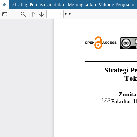
Strategi Pemasaran dalam Meningkatkan Volume Penjualan 