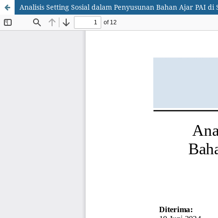
Analisis Setting Sosial dalam Penyusunan Bahan Ajar PAI d