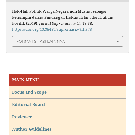
Hak-Hak Politik Warga Negara non Muslim sebagai
Pemimpin dalam Pandangan Hukum Islam dan Hukum
Positif. (2019).
Jurnal Supremasi
,
9
(1), 19-38.
https://doi.org/10.35457/supremasi.v9i1.575
FORMAT SITASI LAINNYA
MAIN MENU
Focus and Scope
Editorial Board
Reviewer
Author Guidelines