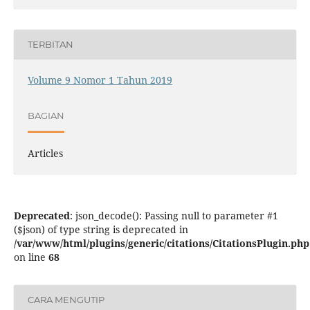
TERBITAN
Volume 9 Nomor 1 Tahun 2019
BAGIAN
Articles
Deprecated
: json_decode(): Passing null to parameter #1
($json) of type string is deprecated in
/var/www/html/plugins/generic/citations/CitationsPlugin.php
on line
68
CARA MENGUTIP