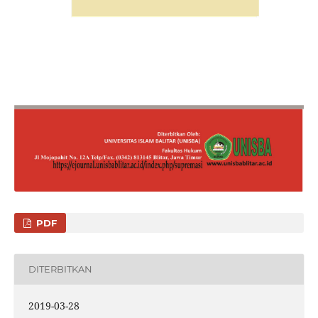
PDF
DITERBITKAN
2019-03-28