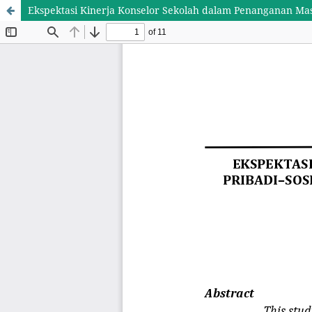
Ekspektasi Kinerja Konselor Sekolah dalam Penanganan Masa