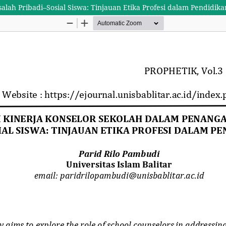
lah Pribadi–Sosial Siswa: Tinjauan Etika Profesi dalam Pendidika