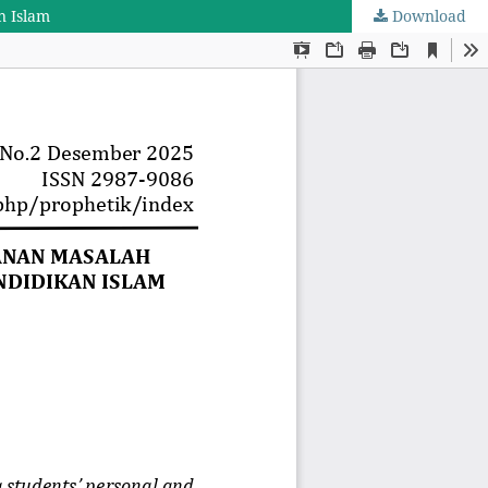
n Islam
Download