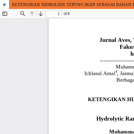
KETENGIKAN HIDROLISIS TEPUNG IKAN SEBAGAI BAHAN